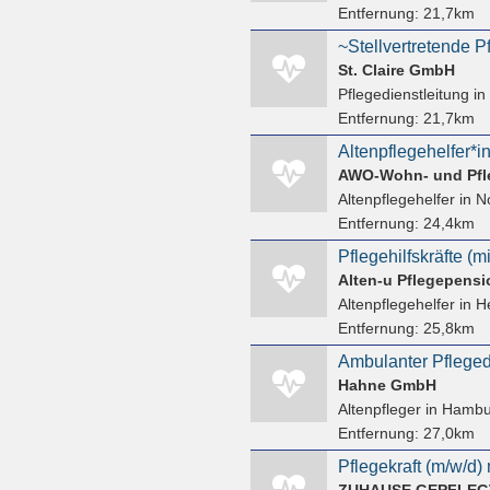
Entfernung:
21,7km
St. Claire GmbH
Pflegedienstleitung
in
Entfernung:
21,7km
Altenpflegehelfer*i
AWO-Wohn- und Pfle
Altenpflegehelfer
in N
Entfernung:
24,4km
Alten-u Pflegepensi
Altenpflegehelfer
in H
Entfernung:
25,8km
Hahne GmbH
Altenpfleger
in Hambu
Entfernung:
27,0km
ZUHAUSE GEPFLEG