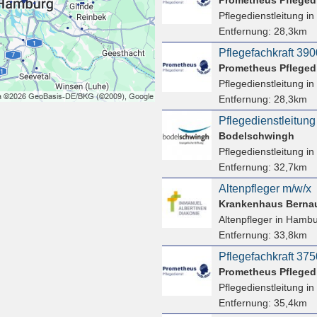
Pflegedienstleitung
in
Entfernung:
28,3km
Prometheus Pfleged
Pflegedienstleitung
in
Entfernung:
28,3km
Bodelschwingh
Pflegedienstleitung
in
Entfernung:
32,7km
Altenpfleger m/w/x
Krankenhaus Bern
Altenpfleger
in Hambu
Entfernung:
33,8km
Prometheus Pfleged
Pflegedienstleitung
in
Entfernung:
35,4km