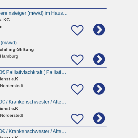
Pflegekraft auch Quereinsteiger (m/w/d) im Haus Flora
o. KG
rn
 (m/w/d)
hilling-Stiftung
 Hamburg
Pflegefachkraft 3900€ Palliativfachkraft ( Palliative Care ) / Krankenschwester / Altenpflegerin
ienst e.K
 Norderstedt
Pflegefachkraft 3750€ / Krankenschwester / Altenpflegerin / Krankenpfleger || Pflegedienstleitung
ienst e.K
 Norderstedt
Pflegefachkraft 3750€ / Krankenschwester / Altenpflegerin / Krankenpfleger || Pflegedienstleitung
ienst e.K