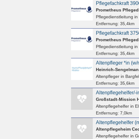
Prometheus Pfleged
Pflegedienstleitung
in
Entfernung:
35,4km
Prometheus Pfleged
Pflegedienstleitung
in
Entfernung:
35,4km
Altenpfleger *in (w
Heinrich-Sengelman
Altenpfleger
in Bargfe
Entfernung:
35,6km
Altenpflegehelfer/-i
Altenpflegehelfer
in E
Entfernung:
7,0km
Altenpflegehelfer (
Altenpflegeheim Ce
Altenpflegehelfer
in G