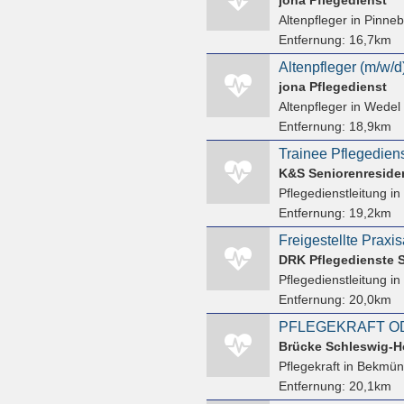
Altenpfleger
in Pinneb
Entfernung:
16,7km
Altenpfleger (m/w/d) 
jona Pflegedienst
Altenpfleger
in Wedel
Entfernung:
18,9km
Trainee Pflegediens
K&S Seniorenreside
Pflegedienstleitung
in
Entfernung:
19,2km
DRK Pflegedienste 
Pflegedienstleitung
in
Entfernung:
20,0km
PFLEGEKRAFT OD
Brücke Schleswig-H
Pflegekraft
in Bekmü
Entfernung:
20,1km