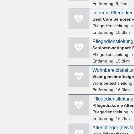
Entfernung:
9,2km
Interims-Pflegedien
Best Care Senioren
Pflegedienstleitung
in
Entfernung:
10,3km
Pflegedienstleitung
Seniorenwohnpark 
Pflegedienstleitung
in
Entfernung:
15,8km
Vivat gemeinnützig
Wohnbereichsleitung
Entfernung:
16,0km
Pflegediakonie Alt
Pflegedienstleitung
in
Entfernung:
16,7km
jona Pflegedienst