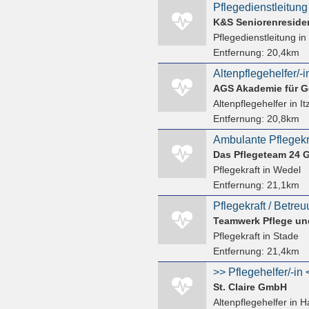
Pflegedienstleitung
K&S Seniorenreside
Pflegedienstleitung
in
Entfernung:
20,4km
Altenpflegehelfer/-
AGS Akademie für G
Altenpflegehelfer
in I
Entfernung:
20,8km
Ambulante Pflegekra
Das Pflegeteam 24
Pflegekraft
in Wedel
Entfernung:
21,1km
Teamwerk Pflege un
Pflegekraft
in Stade
Entfernung:
21,4km
St. Claire GmbH
Altenpflegehelfer
in H