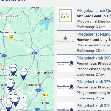
ArteCare GmbH & C
Pflegekraft
in Elmsho
Entfernung:
3,4km
Pflegedienstleitung
Hermann und Lilly Sc
Pflegedienstleitung
in
Entfernung:
25,4km
Prometheus Pfleged
Pflegedienstleitung
in
Entfernung:
27,5km
Prometheus Pfleged
Pflegedienstleitung
in
Entfernung:
27,5km
Prometheus Pfleged