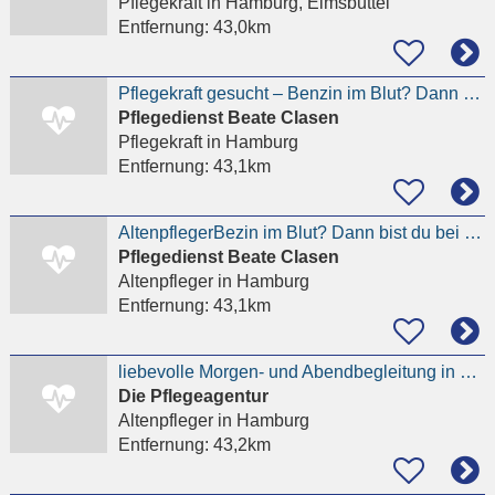
Pflegekraft
in Hamburg, Eimsbüttel
Entfernung:
43,0km
Pflegekraft gesucht – Benzin im Blut? Dann bist du bei uns falsch
Pflegedienst Beate Clasen
Pflegekraft
in Hamburg
Entfernung:
43,1km
AltenpflegerBezin im Blut? Dann bist du bei uns falsch
Pflegedienst Beate Clasen
Altenpfleger
in Hamburg
Entfernung:
43,1km
liebevolle Morgen- und Abendbegleitung in Othmarschen für Senior privat gesucht
Die Pflegeagentur
Altenpfleger
in Hamburg
Entfernung:
43,2km