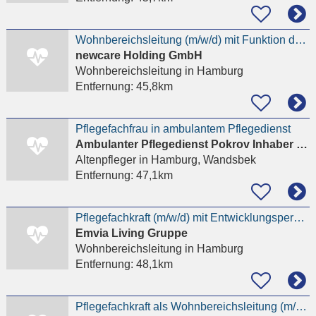
Wohnbereichsleitung (m/w/d) mit Funktion der stell.PDL
newcare Holding GmbH
Wohnbereichsleitung
in Hamburg
Entfernung:
45,8km
Pflegefachfrau in ambulantem Pflegedienst
Ambulanter Pflegedienst Pokrov Inhaber Daria Shpilman
Altenpfleger
in Hamburg, Wandsbek
Entfernung:
47,1km
Pflegefachkraft (m/w/d) mit Entwicklungsperspektive zur Wohnbereichsleitung
Emvia Living Gruppe
Wohnbereichsleitung
in Hamburg
Entfernung:
48,1km
Pflegefachkraft als Wohnbereichsleitung (m/w/d) Seniorenresidenz Am Auetal