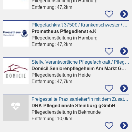
Pflegedienstleitung
in Hamburg
Entfernung:
47,2km
Pflegefachkraft 3750€ / Krankenschwester / Altenpflegerin / Krankenpfleger || Pflegedienstleitung
Prometheus Pflegedienst e.K
Pflegedienstleitung
in Hamburg
Entfernung:
47,2km
Stellv. Verantwortliche Pflegefachkraft / Pflegedienstleitung (m/w/d) - Heide
Domicil Seniorenpflegeheim Am Markt GmbH
Pflegedienstleitung
in Heide
Entfernung:
47,7km
Freigestellte Praxisanleiter*in mit dem Zusatz stellvertretende Pflegedienstleitung (m/w/d)
DRK Pflegedienste Steinburg gGmbH
Pflegedienstleitung
in Bekmünde
Entfernung:
10,0km