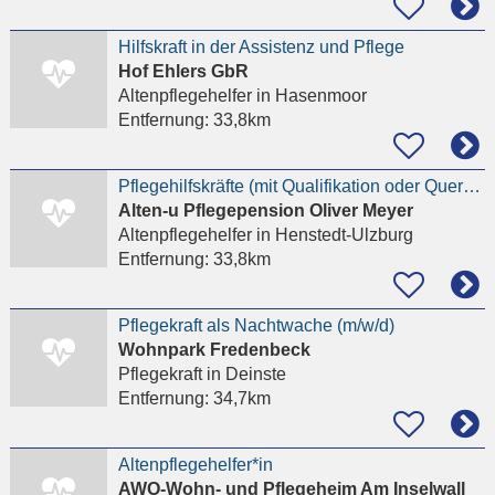
Hilfskraft in der Assistenz und Pflege
Hof Ehlers GbR
Altenpflegehelfer
in Hasenmoor
Entfernung:
33,8km
Pflegehilfskräfte (mit Qualifikation oder Quereinstieg mit Pflegeerfahrung)
Alten-u Pflegepension Oliver Meyer
Altenpflegehelfer
in Henstedt-Ulzburg
Entfernung:
33,8km
Pflegekraft als Nachtwache (m/w/d)
Wohnpark Fredenbeck
Pflegekraft
in Deinste
Entfernung:
34,7km
Altenpflegehelfer*in
AWO-Wohn- und Pflegeheim Am Inselwall