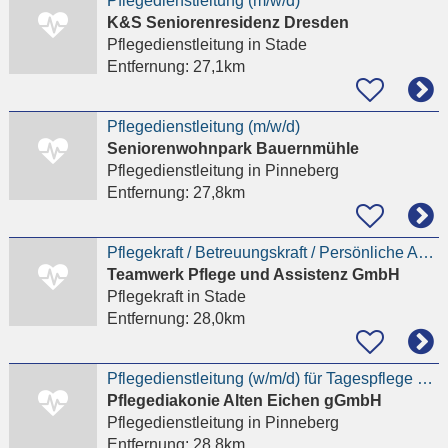
Pflegedienstleitung (m/w/d)
K&S Seniorenresidenz Dresden
Pflegedienstleitung
in Stade
Entfernung:
27,1km
Pflegedienstleitung (m/w/d)
Seniorenwohnpark Bauernmühle
Pflegedienstleitung
in Pinneberg
Entfernung:
27,8km
Pflegekraft / Betreuungskraft / Persönliche Assistenz (m/w/d) gesucht
Teamwerk Pflege und Assistenz GmbH
Pflegekraft
in Stade
Entfernung:
28,0km
Pflegedienstleitung (w/m/d) für Tagespflege Pinneberg in TZ
Pflegediakonie Alten Eichen gGmbH
Pflegedienstleitung
in Pinneberg
Entfernung:
28,8km