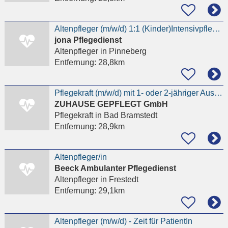
Altenpfleger (m/w/d) 1:1 (Kinder)Intensivpflege -Zeit für PatientIn
jona Pflegedienst
Altenpfleger
in Pinneberg
Entfernung:
28,8km
Pflegekraft (m/w/d) mit 1- oder 2-jähriger Ausbildung - ambulant
ZUHAUSE GEPFLEGT GmbH
Pflegekraft
in Bad Bramstedt
Entfernung:
28,9km
Altenpfleger/in
Beeck Ambulanter Pflegedienst
Altenpfleger
in Frestedt
Entfernung:
29,1km
Altenpfleger (m/w/d) - Zeit für PatientIn