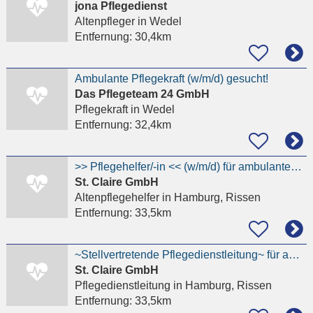
jona Pflegedienst
Altenpfleger
in Wedel
Entfernung:
30,4km
Ambulante Pflegekraft (w/m/d) gesucht!
Das Pflegeteam 24 GmbH
Pflegekraft
in Wedel
Entfernung:
32,4km
>> Pflegehelfer/-in << (w/m/d) für ambulanten Pflegedienst in Hamburg-Rissen
St. Claire GmbH
Altenpflegehelfer
in Hamburg, Rissen
Entfernung:
33,5km
~Stellvertretende Pflegedienstleitung~ für ambulanten Pflegedienst in Hamburg-Rissen gesucht
St. Claire GmbH
Pflegedienstleitung
in Hamburg, Rissen
Entfernung:
33,5km