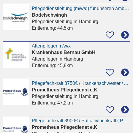
Pflegedienstleitung (m/w/d) für unseren ambulanten Dienst am Standort Hamburg-Horn mind. 32 Std -
Bodelschwingh
Pflegedienstleitung
in Hamburg
Entfernung:
44,5km
Altenpfleger m/w/x
Krankenhaus Bernau GmbH
Altenpfleger
in Hamburg
Entfernung:
45,8km
Pflegefachkraft 3750€ / Krankenschwester / Altenpflegerin / Krankenpfleger || Pflegedienstleitung
Prometheus Pflegedienst e.K
Pflegedienstleitung
in Hamburg
Entfernung:
47,2km
Pflegefachkraft 3900€ / Palliativfachkraft ( Palliative Care ) / Krankenschwester /
Prometheus Pflegedienst e.K