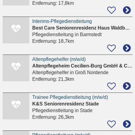
Entfernung:
17,8km
Interims-Pflegedienstleitung
Best Care Seniorenresidenz Haus Waldburg
Pflegedienstleitung
in Barmstedt
Entfernung:
18,7km
Altenpflegehelfer (m/w/d)
Altenpflegeheim Cecilien-Burg GmbH & Co. KG
Altenpflegehelfer
in Groß Nordende
Entfernung:
21,3km
Trainee Pflegedienstleitung (m/w/d)
K&S Seniorenresidenz Stade
Pflegedienstleitung
in Stade
Entfernung:
26,3km