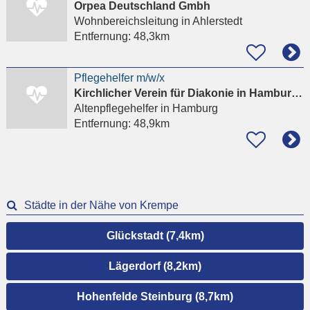
Orpea Deutschland Gmbh
Wohnbereichsleitung
in Ahlerstedt
Entfernung:
48,3km
Pflegehelfer m/w/x
Kirchlicher Verein für Diakonie in Hamburg-Volksdorf e.V.
Altenpflegehelfer
in Hamburg
Entfernung:
48,9km
Städte in der Nähe von Krempe
Glückstadt (7,4km)
Lägerdorf (8,2km)
Hohenfelde Steinburg (8,7km)