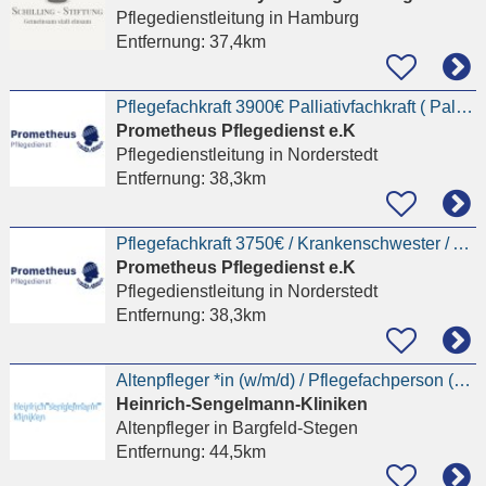
Pflegedienstleitung
in Hamburg
Entfernung:
37,4km
Pflegefachkraft 3900€ Palliativfachkraft ( Palliative Care ) / Krankenschwester / Altenpflegerin
Prometheus Pflegedienst e.K
Pflegedienstleitung
in Norderstedt
Entfernung:
38,3km
Pflegefachkraft 3750€ / Krankenschwester / Altenpflegerin / Krankenpfleger || Pflegedienstleitung
Prometheus Pflegedienst e.K
Pflegedienstleitung
in Norderstedt
Entfernung:
38,3km
Altenpfleger *in (w/m/d) / Pflegefachperson (w/m/d)
Heinrich-Sengelmann-Kliniken
Altenpfleger
in Bargfeld-Stegen
Entfernung:
44,5km