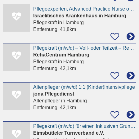
Pflegeexperten, Advanced Practice Nurse oder Onkologische Pflegekraft (m/w/d)
Israelitisches Krankenhaus in Hamburg
Pflegekraft
in Hamburg
Entfernung:
41,8km
Pflegekraft (m/w/d) – Voll- oder Teilzeit – RehaCentrum Hamburg, Heidenkampsweg
RehaCentrum Hamburg
Pflegekraft
in Hamburg
Entfernung:
42,1km
Altenpfleger (m/w/d) 1:1 (Kinder)Intensivpflege
jona Pflegedienst
Altenpfleger
in Hamburg
Entfernung:
42,1km
Pflegekraft (m/w/d) für einen Inklusiven Grundschulstandort
Eimsbütteler Turnverband e.V.