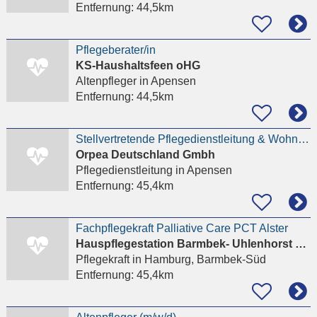
Entfernung:
44,5km
Pflegeberater/in
KS-Haushaltsfeen oHG
Altenpfleger
in Apensen
Entfernung:
44,5km
Stellvertretende Pflegedienstleitung & Wohnbereichsleitung in Personalunion (m/w/d)
Orpea Deutschland Gmbh
Pflegedienstleitung
in Apensen
Entfernung:
45,4km
Fachpflegekraft Palliative Care PCT Alster
Hauspflegestation Barmbek- Uhlenhorst gemeinnützige Ges. f. Alten-und Krankenpflege mbH
Pflegekraft
in Hamburg, Barmbek-Süd
Entfernung:
45,4km