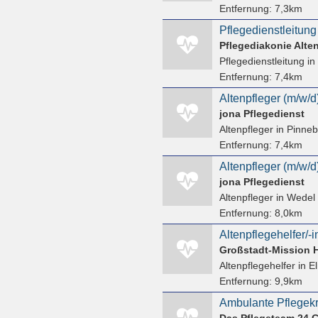
Entfernung:
7,3km
Pflegediakonie Alt
Pflegedienstleitung
in
Entfernung:
7,4km
jona Pflegedienst
Altenpfleger
in Pinneb
Entfernung:
7,4km
Altenpfleger (m/w/d) 
jona Pflegedienst
Altenpfleger
in Wedel
Entfernung:
8,0km
Altenpflegehelfer/-i
Altenpflegehelfer
in E
Entfernung:
9,9km
Ambulante Pflegekra
Das Pflegeteam 24