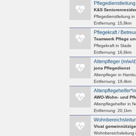
Pflegedienstleitung
K&S Seniorenreside
Pflegedienstleitung
in
Entfernung:
15,8km
Teamwerk Pflege un
Pflegekraft
in Stade
Entfernung:
16,6km
Altenpfleger (m/w/d
jona Pflegedienst
Altenpfleger
in Hambu
Entfernung:
19,4km
Altenpflegehelfer*i
AWO-Wohn- und Pfle
Altenpflegehelfer
in N
Entfernung:
20,1km
Vivat gemeinnützig
Wohnbereichsleitung