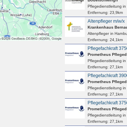
Pflegedienstleitung
in
Entfernung:
23,9km
Altenpfleger m/w/x
Krankenhaus Bern
Altenpfleger
in Hambu
Entfernung:
24,1km
Prometheus Pfleged
Pflegedienstleitung
in
Entfernung:
27,1km
Prometheus Pfleged
Pflegedienstleitung
in
Entfernung:
27,1km
Prometheus Pfleged
Pflegedienstleitung
in
Entfernung:
27,1km