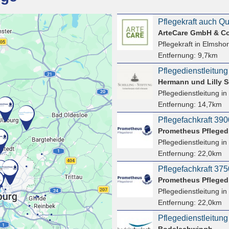
ArteCare GmbH & C
Pflegekraft
in Elmsho
Entfernung:
9,7km
Pflegedienstleitung
Hermann und Lilly Sc
Pflegedienstleitung
in
Entfernung:
14,7km
Prometheus Pfleged
Pflegedienstleitung
in
Entfernung:
22,0km
Prometheus Pfleged
Pflegedienstleitung
in
Entfernung:
22,0km
Bodelschwingh