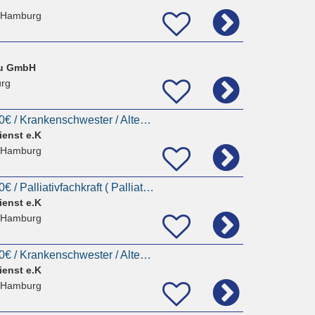
 Hamburg
au GmbH
rg
Pflegefachkraft 3750€ / Krankenschwester / Altenpflegerin / Krankenpfleger || Pflegedienstleitung
ienst e.K
 Hamburg
Pflegefachkraft 3900€ / Palliativfachkraft ( Palliative Care ) / Krankenschwester /
ienst e.K
 Hamburg
Pflegefachkraft 3750€ / Krankenschwester / Altenpflegerin / Krankenpfleger || Pflegedienstleitung
ienst e.K
 Hamburg