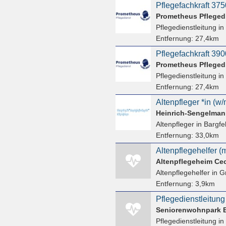
Prometheus Pfleged
Pflegedienstleitung
in
Entfernung:
27,4km
Prometheus Pfleged
Pflegedienstleitung
in
Entfernung:
27,4km
Altenpfleger *in (w
Heinrich-Sengelman
Altenpfleger
in Bargfe
Entfernung:
33,0km
Altenpflegehelfer (
Altenpflegeheim Ce
Altenpflegehelfer
in G
Entfernung:
3,9km
Pflegedienstleitung
Seniorenwohnpark 
Pflegedienstleitung
in