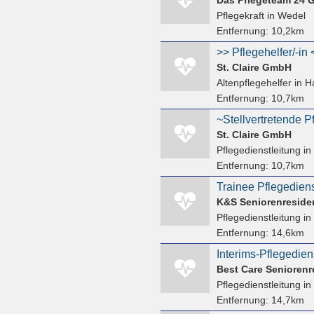
Pflegekraft
in Wedel
Entfernung:
10,2km
St. Claire GmbH
Altenpflegehelfer
in H
Entfernung:
10,7km
St. Claire GmbH
Pflegedienstleitung
in
Entfernung:
10,7km
Trainee Pflegediens
K&S Seniorenreside
Pflegedienstleitung
in
Entfernung:
14,6km
Interims-Pflegedien
Best Care Senioren
Pflegedienstleitung
in
Entfernung:
14,7km