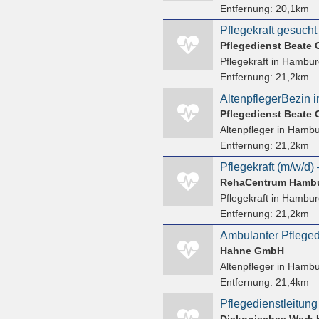
Entfernung:
20,1km
Pflegedienst Beate 
Pflegekraft
in Hambur
Entfernung:
21,2km
Pflegedienst Beate 
Altenpfleger
in Hambu
Entfernung:
21,2km
RehaCentrum Hamb
Pflegekraft
in Hambur
Entfernung:
21,2km
Hahne GmbH
Altenpfleger
in Hambu
Entfernung:
21,4km