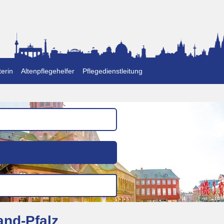
erin
Altenpflegehelfer
Pflegedienstleitung
and-Pfalz