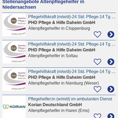
Stellenangebote Altenpflegehelfer in
eingeben
Niedersachsen
Pflegehilfskraft (m/w/d)-24 Std. Pflege-14 Tg arbeiten-14 Tg frei
PHD Pflege & Hilfe Daheim GmbH
Altenpflegehelfer
in Cloppenburg
Pflegehilfskraft (m/w/d)-24 Std. Pflege-14 Tg arbeiten-14 Tg frei
PHD Pflege & Hilfe Daheim GmbH
Altenpflegehelfer
in Soltau
Pflegehilfskraft (m/w/d)-24 Std. Pflege-14 Tg arbeiten-14 Tg frei
PHD Pflege & Hilfe Daheim GmbH
Altenpflegehelfer
in Nienburg (Weser)
Pflegehelfer:in (w/m/d) im ambulanten Dienst
Korian Deutschland GmbH
Altenpflegehelfer
in Haren (Ems)