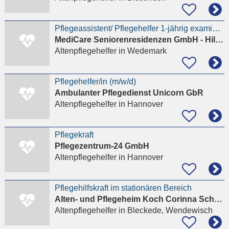
Pflegeassistent/ Pflegehelfer 1-jährig examiniert (m/w/d) Seniorenresidenz Allerhop
MediCare Seniorenresidenzen GmbH - Hildesheim
Altenpflegehelfer
in Wedemark
Pflegehelfer/in (m/w/d)
Ambulanter Pflegedienst Unicorn GbR
Altenpflegehelfer
in Hannover
Pflegekraft
Pflegezentrum-24 GmbH
Altenpflegehelfer
in Hannover
Pflegehilfskraft im stationären Bereich
Alten- und Pflegeheim Koch Corinna Schulz
Altenpflegehelfer
in Bleckede, Wendewisch