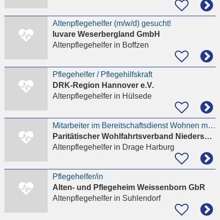
Altenpflegehelfer (m/w/d) gesucht!
Iuvare Weserbergland GmbH
Altenpflegehelfer
in Boffzen
Pflegehelfer / Pflegehilfskraft
DRK-Region Hannover e.V.
Altenpflegehelfer
in Hülsede
Mitarbeiter im Bereitschaftsdienst Wohnen mit Service (m/w/d)
Paritätischer Wohlfahrtsverband Niedersachsen e.V.
Altenpflegehelfer
in Drage Harburg
Pflegehelfer/in
Alten- und Pflegeheim Weissenborn GbR
Altenpflegehelfer
in Suhlendorf