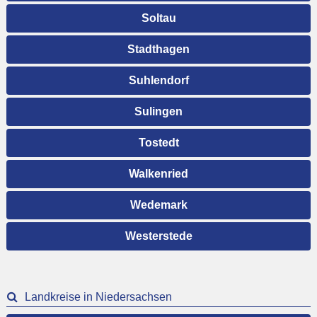
Soltau
Stadthagen
Suhlendorf
Sulingen
Tostedt
Walkenried
Wedemark
Westerstede
Landkreise in Niedersachsen