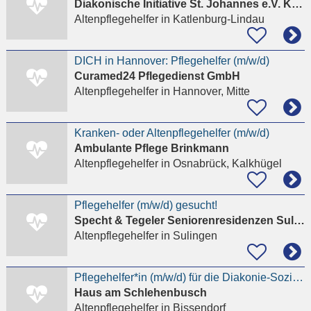
Diakonische Initiative St. Johannes e.V. Katlenburg
Altenpflegehelfer
in Katlenburg-Lindau
DICH in Hannover: Pflegehelfer (m/w/d)
Curamed24 Pflegedienst GmbH
Altenpflegehelfer
in Hannover, Mitte
Kranken- oder Altenpflegehelfer (m/w/d)
Ambulante Pflege Brinkmann
Altenpflegehelfer
in Osnabrück, Kalkhügel
Pflegehelfer (m/w/d) gesucht!
Specht & Tegeler Seniorenresidenzen Sulingen GmbH
Altenpflegehelfer
in Sulingen
Pflegehelfer*in (m/w/d) für die Diakonie-Sozialstation in Belm-Bissendorf
Haus am Schlehenbusch
Altenpflegehelfer
in Bissendorf