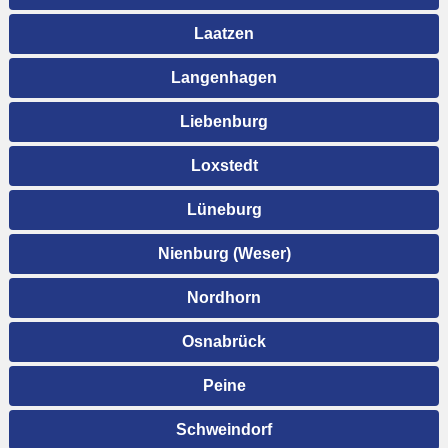
Laatzen
Langenhagen
Liebenburg
Loxstedt
Lüneburg
Nienburg (Weser)
Nordhorn
Osnabrück
Peine
Schweindorf