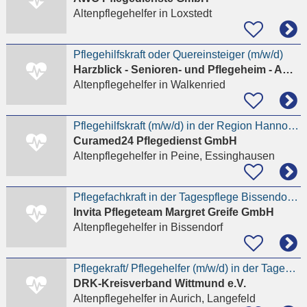
Altenpflegehelfer
in Loxstedt
Pflegehilfskraft oder Quereinsteiger (m/w/d)
Harzblick - Senioren- und Pflegeheim - Am Kurpark
Altenpflegehelfer
in Walkenried
Pflegehilfskraft (m/w/d) in der Region Hannover
Curamed24 Pflegedienst GmbH
Altenpflegehelfer
in Peine, Essinghausen
Pflegefachkraft in der Tagespflege Bissendorf gesucht
Invita Pflegeteam Margret Greife GmbH
Altenpflegehelfer
in Bissendorf
Pflegekraft/ Pflegehelfer (m/w/d) in der Tagespflege gesucht!
DRK-Kreisverband Wittmund e.V.
Altenpflegehelfer
in Aurich, Langefeld