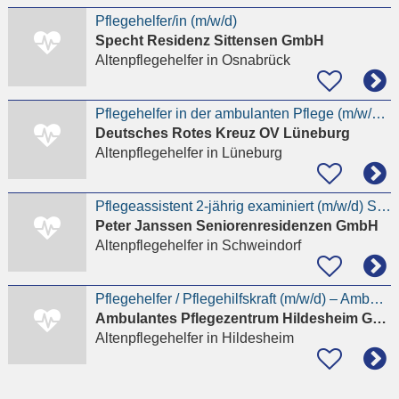
Pflegehelfer/in (m/w/d)
Specht Residenz Sittensen GmbH
Altenpflegehelfer
in Osnabrück
Pflegehelfer in der ambulanten Pflege (m/w/d) in Teilzeit / Minijob
Deutsches Rotes Kreuz OV Lüneburg
Altenpflegehelfer
in Lüneburg
Pflegeassistent 2-jährig examiniert (m/w/d) Seniorenzentrum Vogskampen
Peter Janssen Seniorenresidenzen GmbH
Altenpflegehelfer
in Schweindorf
Pflegehelfer / Pflegehilfskraft (m/w/d) – Ambulante Pflege Quereinsteiger willkommen
Ambulantes Pflegezentrum Hildesheim GmbH
Altenpflegehelfer
in Hildesheim