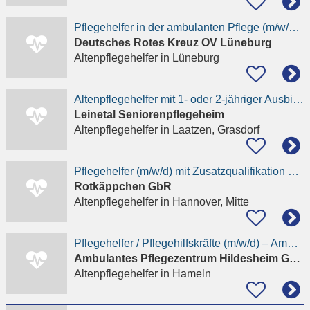
Pflegehelfer in der ambulanten Pflege (m/w/d) in Teilzeit
Deutsches Rotes Kreuz OV Lüneburg
Altenpflegehelfer
in Lüneburg
Altenpflegehelfer mit 1- oder 2-jähriger Ausbildung (m/w/d)
Leinetal Seniorenpflegeheim
Altenpflegehelfer
in Laatzen, Grasdorf
Pflegehelfer (m/w/d) mit Zusatzqualifikation als Alltagsbegleiter für unsere Tagespflege
Rotkäppchen GbR
Altenpflegehelfer
in Hannover, Mitte
Pflegehelfer / Pflegehilfskräfte (m/w/d) – Ambulante Pflege - Quereinsteiger willkommen
Ambulantes Pflegezentrum Hildesheim GmbH
Altenpflegehelfer
in Hameln