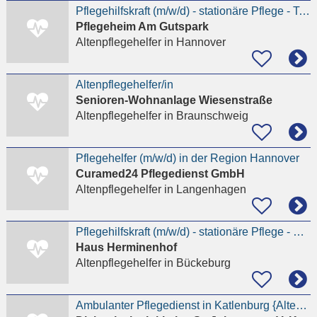
Pflegehilfskraft (m/w/d) - stationäre Pflege - Teilzeit - Hannover
Pflegeheim Am Gutspark
Altenpflegehelfer
in Hannover
Altenpflegehelfer/in
Senioren-Wohnanlage Wiesenstraße
Altenpflegehelfer
in Braunschweig
Pflegehelfer (m/w/d) in der Region Hannover
Curamed24 Pflegedienst GmbH
Altenpflegehelfer
in Langenhagen
Pflegehilfskraft (m/w/d) - stationäre Pflege - Bückeburg
Haus Herminenhof
Altenpflegehelfer
in Bückeburg
Ambulanter Pflegedienst in Katlenburg {Altenpflegehelfer/in}