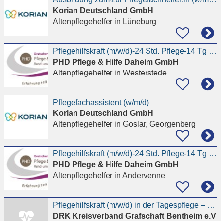
Korian Deutschland GmbH
Altenpflegehelfer
in Lüneburg
Pflegehilfskraft (m/w/d)-24 Std. Pflege-14 Tg arbeiten-14 Tg frei
PHD Pflege & Hilfe Daheim GmbH
Altenpflegehelfer
in Westerstede
Pflegefachassistent (w/m/d)
Korian Deutschland GmbH
Altenpflegehelfer
in Goslar, Georgenberg
Pflegehilfskraft (m/w/d)-24 Std. Pflege-14 Tg arbeiten-14 Tg frei
PHD Pflege & Hilfe Daheim GmbH
Altenpflegehelfer
in Andervenne
Pflegehilfskraft (m/w/d) in der Tagespflege – Nordhorn
DRK Kreisverband Grafschaft Bentheim e.V