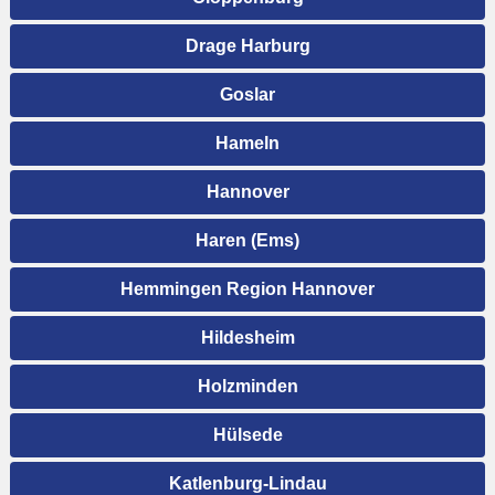
Drage Harburg
Goslar
Hameln
Hannover
Haren (Ems)
Hemmingen Region Hannover
Hildesheim
Holzminden
Hülsede
Katlenburg-Lindau