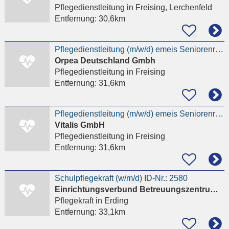
Pflegedienstleitung
in Freising, Lerchenfeld
Entfernung:
30,6km
Pflegedienstleitung (m/w/d) emeis Seniorenresidenz Corbinian
Orpea Deutschland Gmbh
Pflegedienstleitung
in Freising
Entfernung:
31,6km
Pflegedienstleitung (m/w/d) emeis Seniorenresidenz Corbinian
Vitalis GmbH
Pflegedienstleitung
in Freising
Entfernung:
31,6km
Schulpflegekraft (w/m/d) ID-Nr.: 2580
Einrichtungsverbund Betreuungszentrum Steinhöring
Pflegekraft
in Erding
Entfernung:
33,1km