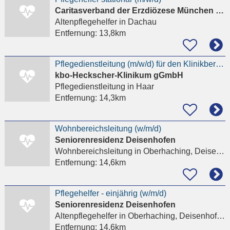
Caritasverband der Erzdiözese München und Freising e. V. Hauptverwaltung
Altenpflegehelfer
in Dachau
Entfernung:
13,8km
Pflegedienstleitung (m/w/d) für den Klinikbereich Nord-Ost
kbo-Heckscher-Klinikum gGmbH
Pflegedienstleitung
in Haar
Entfernung:
14,3km
Wohnbereichsleitung (w/m/d)
Seniorenresidenz Deisenhofen
Wohnbereichsleitung
in Oberhaching, Deisenhofen
Entfernung:
14,6km
Pflegehelfer - einjährig (w/m/d)
Seniorenresidenz Deisenhofen
Altenpflegehelfer
in Oberhaching, Deisenhofen
Entfernung:
14,6km