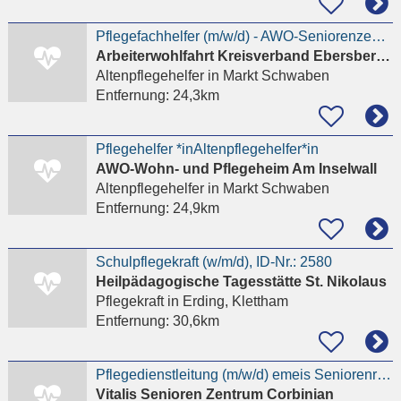
Pflegefachhelfer (m/w/d) - AWO-Seniorenzentrum Markt Schwaben 608/
Arbeiterwohlfahrt Kreisverband Ebersberg e. V.
Altenpflegehelfer
in Markt Schwaben
Entfernung:
24,3km
Pflegehelfer *inAltenpflegehelfer*in
AWO-Wohn- und Pflegeheim Am Inselwall
Altenpflegehelfer
in Markt Schwaben
Entfernung:
24,9km
Schulpflegekraft (w/m/d), ID-Nr.: 2580
Heilpädagogische Tagesstätte St. Nikolaus
Pflegekraft
in Erding, Klettham
Entfernung:
30,6km
Pflegedienstleitung (m/w/d) emeis Seniorenresidenz Corbinian
Vitalis Senioren Zentrum Corbinian