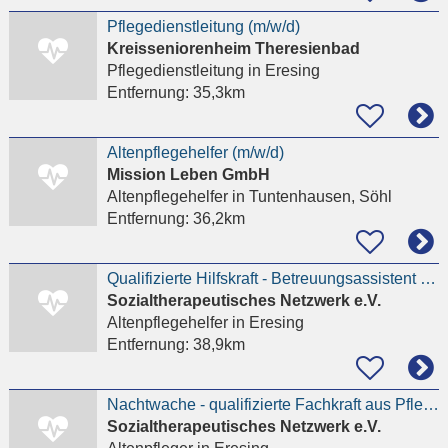
Pflegedienstleitung (m/w/d)
Kreisseniorenheim Theresienbad
Pflegedienstleitung
in Eresing
Entfernung:
35,3km
Altenpflegehelfer (m/w/d)
Mission Leben GmbH
Altenpflegehelfer
in Tuntenhausen, Söhl
Entfernung:
36,2km
Qualifizierte Hilfskraft - Betreuungsassistent - Quereinsteiger (m/w/d) für unser neues Wohnheim
Sozialtherapeutisches Netzwerk e.V.
Altenpflegehelfer
in Eresing
Entfernung:
38,9km
Nachtwache - qualifizierte Fachkraft aus Pflege oder Pädagogik (m/w/d) für unser neues Wohnheim
Sozialtherapeutisches Netzwerk e.V.