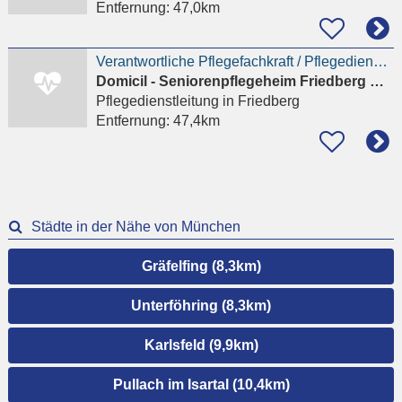
Entfernung:
47,0km
Verantwortliche Pflegefachkraft / Pflegedienstleitung (m/w/d) - Friedberg
Domicil - Seniorenpflegeheim Friedberg GmbH
Pflegedienstleitung
in Friedberg
Entfernung:
47,4km
Städte in der Nähe von München
Gräfelfing (8,3km)
Unterföhring (8,3km)
Karlsfeld (9,9km)
Pullach im Isartal (10,4km)