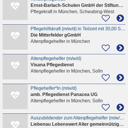
Ernst-Barlach-Schulen GmbH der Stiftung Pfennigparade
Pflegekraft
in München, Schwabing-West
Pflegehilfskraft (m/w/d) in Teilzeit mit 30,00 Stunden für unseren ambulanten Pflegedienst
Die Mitterfelder gGmbH
Altenpflegehelfer
in München
Altenpflegehelfer (m/w/d)
Visana Pflegedienst
Altenpflegehelfer
in München, Solln
Pflegehelfer*In (m/w/d)
amb. Pflegedienst Panacea UG
Altenpflegehelfer
in München, Solln
Auszubildender zum Altenpflegehelfer (m/w/d) für 2027
Liebenau Lebenswert Alter gemeinnützige GmbH - Haus St. Elisabeth