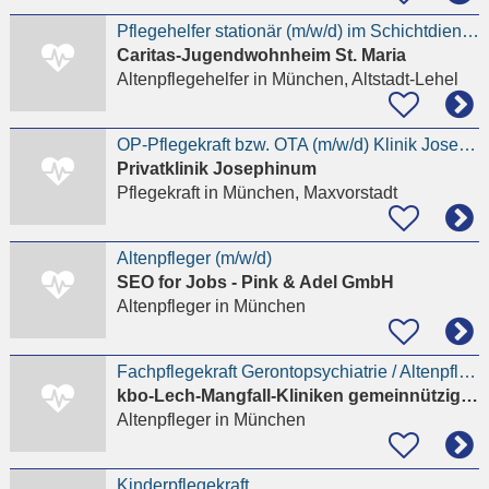
Pflegehelfer stationär (m/w/d) im Schichtdienst oder mit Schwerpunkt im Nachtdienst
Caritas-Jugendwohnheim St. Maria
Altenpflegehelfer
in München, Altstadt-Lehel
OP-Pflegekraft bzw. OTA (m/w/d) Klinik Josephinum
Privatklinik Josephinum
Pflegekraft
in München, Maxvorstadt
Altenpfleger (m/w/d)
SEO for Jobs - Pink & Adel GmbH
Altenpfleger
in München
Fachpflegekraft Gerontopsychiatrie / Altenpfleger / Heilerziehungspfleger (m/w/d)
kbo-Lech-Mangfall-Kliniken gemeinnützige GmbH
Altenpfleger
in München
Kinderpflegekraft