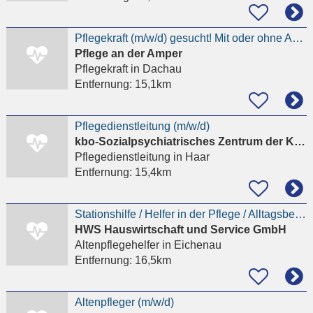
Pflegekraft (m/w/d) gesucht! Mit oder ohne Ausbildung! 20,50 € - 27,00 € / Stunde
Pflege an der Amper
Pflegekraft
in Dachau
Entfernung:
15,1km
Pflegedienstleitung (m/w/d)
kbo-Sozialpsychiatrisches Zentrum der Kliniken des Bezirks Oberbayern gemeinnüt
Pflegedienstleitung
in Haar
Entfernung:
15,4km
Stationshilfe / Helfer in der Pflege / Alltagsbegleiter (m/w/d) - Eichenau
HWS Hauswirtschaft und Service GmbH
Altenpflegehelfer
in Eichenau
Entfernung:
16,5km
Altenpfleger (m/w/d)