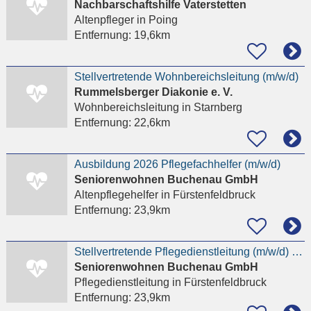
Nachbarschaftshilfe Vaterstetten
Altenpfleger
in Poing
Entfernung:
19,6km
Stellvertretende Wohnbereichsleitung (m/w/d)
Rummelsberger Diakonie e. V.
Wohnbereichsleitung
in Starnberg
Entfernung:
22,6km
Ausbildung 2026 Pflegefachhelfer (m/w/d)
Seniorenwohnen Buchenau GmbH
Altenpflegehelfer
in Fürstenfeldbruck
Entfernung:
23,9km
Stellvertretende Pflegedienstleitung (m/w/d) - ab sofort -
Seniorenwohnen Buchenau GmbH
Pflegedienstleitung
in Fürstenfeldbruck
Entfernung:
23,9km