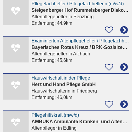
Pflegefachhelfer / Pflegefachhelferin (m/w/d)
Steigenberger Hof Rummelsberger Diakonie
Altenpflegehelfer
in Penzberg
Entfernung:
44,9km
Examinierten Altenpflegehelfer / Pflegefachhelfer (m/w/d)
Bayerisches Rotes Kreuz / BRK-Sozialzentrum Aichach
Altenpflegehelfer
in Aichach
Entfernung:
45,6km
Hauswirtschaft in der Pflege
Herz und Hand Pflege GmbH
Hauswirtschafterin
in Friedberg
Entfernung:
46,0km
Pflegehilfskraft (m/w/d)
AMBUKA Ambulante Kranken- und Altenpflege
Altenpfleger
in Edling