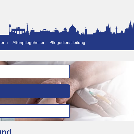
erin
Altenpflegehelfer
Pflegedienstleitung
und