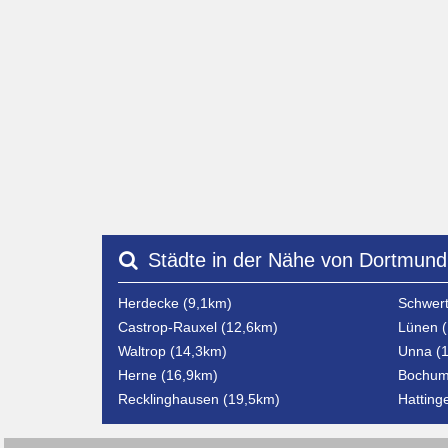
Städte in der Nähe von Dortmund
Herdecke (9,1km)
Schwert
Castrop-Rauxel (12,6km)
Lünen (
Waltrop (14,3km)
Unna (
Herne (16,9km)
Bochum
Recklinghausen (19,5km)
Hatting