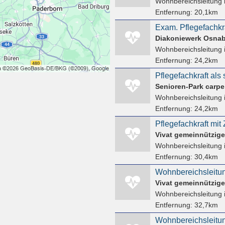
Wohnbereichsleitung
Entfernung:
20,1km
Diakoniewerk Osna
Wohnbereichsleitung
Entfernung:
24,2km
Senioren-Park carp
Wohnbereichsleitung
Entfernung:
24,2km
Vivat gemeinnützig
Wohnbereichsleitung
Entfernung:
30,4km
Vivat gemeinnützig
Wohnbereichsleitung
Entfernung:
32,7km