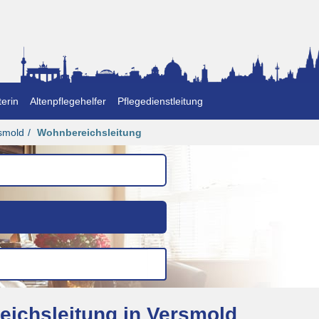
erin
Altenpflegehelfer
Pflegedienstleitung
smold
Wohnbereichsleitung
eichsleitung in Versmold