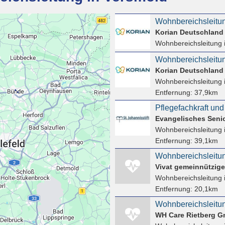
Korian Deutschlan
Wohnbereichsleitung
Wohnbereichsleitun
Korian Deutschlan
Wohnbereichsleitung
Entfernung:
37,9km
Evangelisches Seni
Wohnbereichsleitung
Entfernung:
39,1km
Vivat gemeinnützig
Wohnbereichsleitung
Entfernung:
20,1km
WH Care Rietberg G