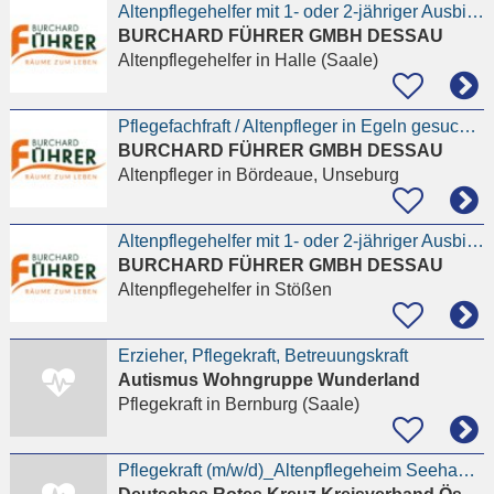
Altenpflegehelfer mit 1- oder 2-jähriger Ausbildung (m/w/d)
BURCHARD FÜHRER GMBH DESSAU
Altenpflegehelfer
in Halle (Saale)
Pflegefachfraft / Altenpfleger in Egeln gesucht :-)
BURCHARD FÜHRER GMBH DESSAU
Altenpfleger
in Bördeaue, Unseburg
Altenpflegehelfer mit 1- oder 2-jähriger Ausbildung (m/w/d)
BURCHARD FÜHRER GMBH DESSAU
Altenpflegehelfer
in Stößen
Erzieher, Pflegekraft, Betreuungskraft
Autismus Wohngruppe Wunderland
Pflegekraft
in Bernburg (Saale)
Pflegekraft (m/w/d)_Altenpflegeheim Seehausen