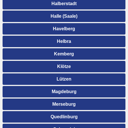
Halberstadt
Halle (Saale)
Havelberg
Helbra
Kemberg
Klötze
Lützen
Magdeburg
Merseburg
Quedlinburg