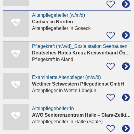
Altenpflegehelfer (w/m/d)
Cartias im Norden
Altenpflegehelfer
in Goseck
Pflegekraft (m/w/d)_Sozialstation Seehausen
Deutsches Rotes Kreuz Kreisverband Östliche Altmark e. V.
Pflegekraft
in Aland
Examinierte Altenpfleger (m/w/d)
Wettiner Schwestern Pflegedienst GmbH
Altenpfleger
in Wettin-Löbejün
Altenpflegehelfer*in
AWO Seniorenzentrum Halle – Clara-Zetkin-Haus
Altenpflegehelfer
in Halle (Saale)