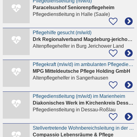
Pflegedienstleitung (m/w/d)
Paracelsushof Seniorenpflegeheim
Pflegedienstleitung
in Halle (Saale)
Pflegehilfe gesucht (m/w/d)
Drk Regionalverband Magdeburg-jerichower Land E.v.
Altenpflegehelfer
in Burg Jerichower Land
Pflegekraft (m/w/d) im ambulanten Pflegedienst Rottleberode, Sangerhausen oder Oberröblingen
MPG Mitteldeutsche Pflege Holding GmbH
Altenpflegehelfer
in Sangerhausen
Pflegedienstleitung (m/w/d) im Marienheim
Diakonisches Werk im Kirchenkreis Dessau e. V.
Pflegedienstleitung
in Dessau-Roßlau
Stellvertretende Wohnbereichsleitung in der Seniorenresidenz Magdeburg m/w/d
Compassio Lebensräume & Pflege