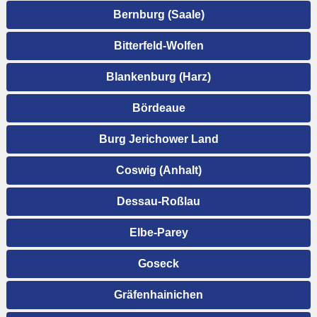
Bernburg (Saale)
Bitterfeld-Wolfen
Blankenburg (Harz)
Bördeaue
Burg Jerichower Land
Coswig (Anhalt)
Dessau-Roßlau
Elbe-Parey
Goseck
Gräfenhainichen