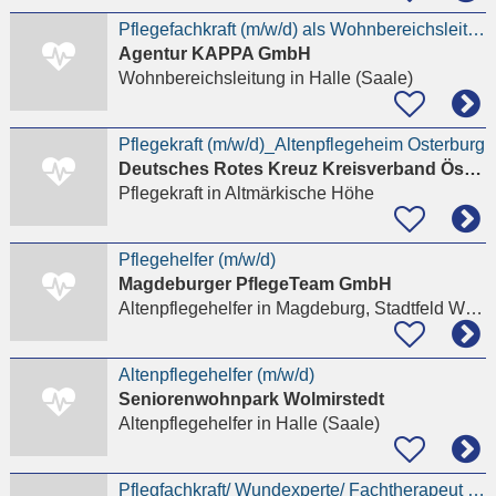
Pflegefachkraft (m/w/d) als Wohnbereichsleitung
Agentur KAPPA GmbH
Wohnbereichsleitung
in Halle (Saale)
Pflegekraft (m/w/d)_Altenpflegeheim Osterburg
Deutsches Rotes Kreuz Kreisverband Östliche Altmark e. V.
Pflegekraft
in Altmärkische Höhe
Pflegehelfer (m/w/d)
Magdeburger PflegeTeam GmbH
Altenpflegehelfer
in Magdeburg, Stadtfeld West
Altenpflegehelfer (m/w/d)
Seniorenwohnpark Wolmirstedt
Altenpflegehelfer
in Halle (Saale)
Pflegfachkraft/ Wundexperte/ Fachtherapeut Wunde