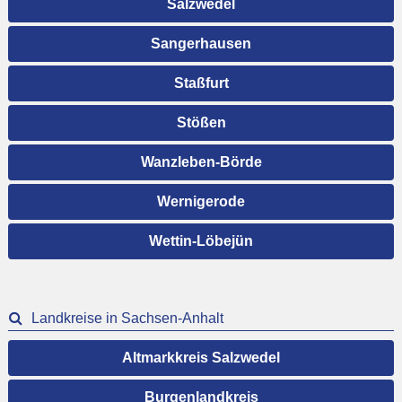
Salzwedel
Sangerhausen
Staßfurt
Stößen
Wanzleben-Börde
Wernigerode
Wettin-Löbejün
Landkreise in Sachsen-Anhalt
Altmarkkreis Salzwedel
Burgenlandkreis