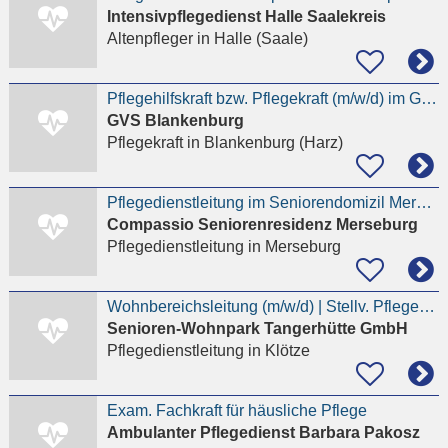
Intensivpflegedienst Halle Saalekreis
Altenpfleger
in Halle (Saale)
Pflegehilfskraft bzw. Pflegekraft (m/w/d) im GVS-Seniorenzentrum "Oesig"
GVS Blankenburg
Pflegekraft
in Blankenburg (Harz)
Pflegedienstleitung im Seniorendomizil Merseburg m/w/d
Compassio Seniorenresidenz Merseburg
Pflegedienstleitung
in Merseburg
Wohnbereichsleitung (m/w/d) | Stellv. Pflegedienstleitung | 13. Gehalt
Senioren-Wohnpark Tangerhütte GmbH
Pflegedienstleitung
in Klötze
Exam. Fachkraft für häusliche Pflege
Ambulanter Pflegedienst Barbara Pakosz