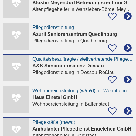
Kloster Meyendorf Betreuungszentrum GmbH
Altenpflegehelfer
in Wanzleben-Börde, Meyendorf
Pflegedienstleitung
Azurit Seniorenzentrum Quedlinburg
Pflegedienstleitung
in Quedlinburg
Qualitätsbeauftragte / stellvertretende Pflegedienstleitung (w/m/d)
K&S Seniorenresidenz Dessau
Pflegedienstleitung
in Dessau-Roßlau
Wohnbereichsleitung (w/m/d) für Wohnheim gesucht
Haus Einetal GmbH
Wohnbereichsleitung
in Ballenstedt
Pflegekräfte (m/w/d)
Ambulanter Pflegedienst Engelchen GmbH
Altenpflegehelfer
in Balgstädt