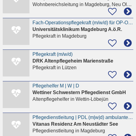
Wohnbereichsleitung
in Magdeburg, Neu Olvenstedt
Fach-Operationspflegekraft (m/w/d) für OP-Organisationseinheit mit Praxisanleitung –
Universitätsklinikum Magdeburg A.ö.R.
Pflegekraft
in Magdeburg
Pflegekraft (m/w/d)
DRK Altenpflegeheim Marienstraße
Pflegekraft
in Lützen
Pflegehelfer M | W | D
Wettiner Schwestern Pflegedienst GmbH
Altenpflegehelfer
in Wettin-Löbejün
Pflegedienstleitung | PDL (m|w|d) ambulante Pflege
Vitanas Residenz Am Neustädter See
Pflegedienstleitung
in Magdeburg