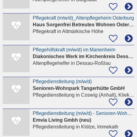
Pflegekraft (m/w/d)_Altenpflegeheim Osterburg
Haus Sorgenfrei Betreutes Wohnen Osterburg
Pflegekraft
in Altmärkische Höhe
Pflegehilfskraft (m/w/d) im Marienheim
Diakonisches Werk im Kirchenkreis Dessau e. V.
Altenpflegehelfer
in Dessau-Roßlau
Pflegedienstleitung (m/w/d)
Senioren-Wohnpark Tangerhütte GmbH
Pflegedienstleitung
in Coswig (Anhalt), Klieken
Pflegedienstleitung (m/w/d) - Senioren-Wohnpark Klötze
Emvia Living Gmbh (neu)
Pflegedienstleitung
in Klötze, Immekath