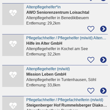
Altenpflegehelfer*in
AWO Seniorenzentrum Loisachtal
Altenpflegehelfer
in Benediktbeuern
Entfernung:
29,2km
Pflegefachhelfer / Pflegehelfer (m/w/d) Altenpflege | Kochel am See
Hilfe im Alter GmbH
Altenpflegehelfer
in Kochel am See
Entfernung:
32,2km
Altenpflegehelfer (m/w/d)
Mission Leben GmbH
Altenpflegehelfer
in Tuntenhausen, Söhl
Entfernung:
33,8km
Pflegefachhelfer / Pflegefachhelferin (m/w/d)
Steigenberger Hof Rummelsberger Diakonie