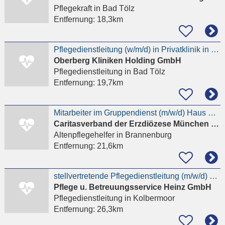
Pflegekraft
in Bad Tölz
Entfernung:
18,3km
Pflegedienstleitung (w/m/d) in Privatklinik in naturnaher Lage
Oberberg Kliniken Holding GmbH
Pflegedienstleitung
in Bad Tölz
Entfernung:
19,7km
Mitarbeiter im Gruppendienst (m/w/d) Haus Christophorus Brannenburg
Caritasverband der Erzdiözese München und Freising e. V. Hauptverwaltung
Altenpflegehelfer
in Brannenburg
Entfernung:
21,6km
stellvertretende Pflegedienstleitung (m/w/d) gesucht
Pflege u. Betreuungsservice Heinz GmbH
Pflegedienstleitung
in Kolbermoor
Entfernung:
26,3km