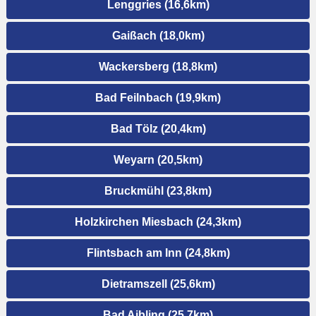
Lenggries (16,6km)
Gaißach (18,0km)
Wackersberg (18,8km)
Bad Feilnbach (19,9km)
Bad Tölz (20,4km)
Weyarn (20,5km)
Bruckmühl (23,8km)
Holzkirchen Miesbach (24,3km)
Flintsbach am Inn (24,8km)
Dietramszell (25,6km)
Bad Aibling (25,7km)