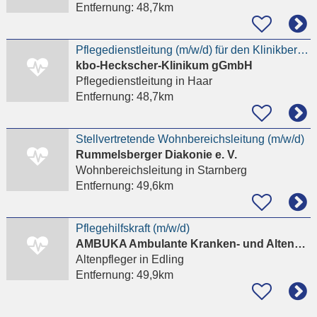
Entfernung:
48,7km
Pflegedienstleitung (m/w/d) für den Klinikbereich Nord-Ost
kbo-Heckscher-Klinikum gGmbH
Pflegedienstleitung
in Haar
Entfernung:
48,7km
Stellvertretende Wohnbereichsleitung (m/w/d)
Rummelsberger Diakonie e. V.
Wohnbereichsleitung
in Starnberg
Entfernung:
49,6km
Pflegehilfskraft (m/w/d)
AMBUKA Ambulante Kranken- und Altenpflege
Altenpfleger
in Edling
Entfernung:
49,9km