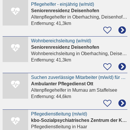
Pflegehelfer - einjährig (w/m/d)
Seniorenresidenz Deisenhofen
Altenpflegehelfer
in Oberhaching, Deisenhofen
Entfernung:
41,3km
Wohnbereichsleitung (w/m/d)
Seniorenresidenz Deisenhofen
Wohnbereichsleitung
in Oberhaching, Deisenhofen
Entfernung:
41,3km
Suchen zuverlässige Mitarbeiter (m/w/d) für die ambulante Pflege
Ambulanter Pflegedienst Ott
Altenpflegehelfer
in Murnau am Staffelsee
Entfernung:
44,6km
Pflegedienstleitung (m/w/d)
kbo-Sozialpsychiatrisches Zentrum der Kliniken des Bezirks Oberbayern gemeinnüt
Pflegedienstleitung
in Haar