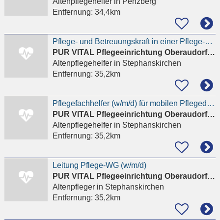
Altenpflegehelfer
in Penzberg
Entfernung:
34,4km
Pflege- und Betreuungskraft in einer Pflege-WG (w/m/d)
PUR VITAL Pflegeeinrichtung Oberaudorf GmbH
Altenpflegehelfer
in Stephanskirchen
Entfernung:
35,2km
Pflegefachhelfer (w/m/d) für mobilen Pflegedienst
PUR VITAL Pflegeeinrichtung Oberaudorf GmbH
Altenpflegehelfer
in Stephanskirchen
Entfernung:
35,2km
Leitung Pflege-WG (w/m/d)
PUR VITAL Pflegeeinrichtung Oberaudorf GmbH
Altenpfleger
in Stephanskirchen
Entfernung:
35,2km