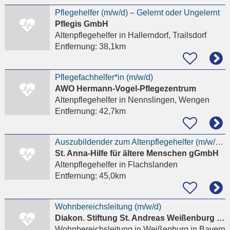
Pflegehelfer (m/w/d) – Gelernt oder Ungelernt
Pflegis GmbH
Altenpflegehelfer
in Hallerndorf, Trailsdorf
Entfernung:
38,1km
Pflegefachhelfer*in (m/w/d)
AWO Hermann-Vogel-Pflegezentrum
Altenpflegehelfer
in Nennslingen, Wengen
Entfernung:
42,7km
Auszubildender zum Altenpflegehelfer (m/w/d) für 2027
St. Anna-Hilfe für ältere Menschen gGmbH
Altenpflegehelfer
in Flachslanden
Entfernung:
45,0km
Wohnbereichsleitung (m/w/d)
Diakon. Stiftung St. Andreas Weißenburg e. V.
Wohnbereichsleitung
in Weißenburg in Bayern