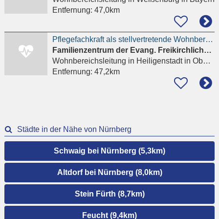
Entfernung:
47,0km
Pflegefachkraft als stellvertretende Wohnbereichsleitung (m/w/d)
Familienzentrum der Evang. Freikirchlichen Gemeinden in Nordbayern e.V.
Wohnbereichsleitung
in Heiligenstadt in Oberfranken, Traindorf
Entfernung:
47,2km
Städte in der Nähe von Nürnberg
Schwaig bei Nürnberg (5,3km)
Altdorf bei Nürnberg (8,0km)
Stein Fürth (8,7km)
Feucht (9,4km)