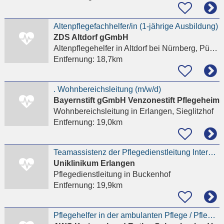
Altenpflegefachhelfer/in (1-jährige Ausbildung)
ZDS Altdorf gGmbH
Altenpflegehelfer
in Altdorf bei Nürnberg, Pühlheim
Entfernung:
18,7km
. Wohnbereichsleitung (m/w/d)
Bayernstift gGmbH Venzonestift Pflegeheim
Wohnbereichsleitung
in Erlangen, Sieglitzhof
Entfernung:
19,0km
Teamassistenz der Pflegedienstleitung Internistisches Zentrum (m/w/d)
Uniklinikum Erlangen
Pflegedienstleitung
in Buckenhof
Entfernung:
19,9km
Pflegehelfer in der ambulanten Pflege / Pflegefachhelfer (m/w/d)