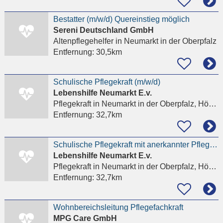
Bestatter (m/w/d) Quereinstieg möglich
Sereni Deutschland GmbH
Altenpflegehelfer
in Neumarkt in der Oberpfalz
Entfernung:
30,5km
Schulische Pflegekraft (m/w/d)
Lebenshilfe Neumarkt E.v.
Pflegekraft
in Neumarkt in der Oberpfalz, Höhenberg
Entfernung:
32,7km
Schulische Pflegekraft mit anerkannter Pflegeausbildung (m/w/d)
Lebenshilfe Neumarkt E.v.
Pflegekraft
in Neumarkt in der Oberpfalz, Höhenberg
Entfernung:
32,7km
Wohnbereichsleitung Pflegefachkraft
MPG Care GmbH