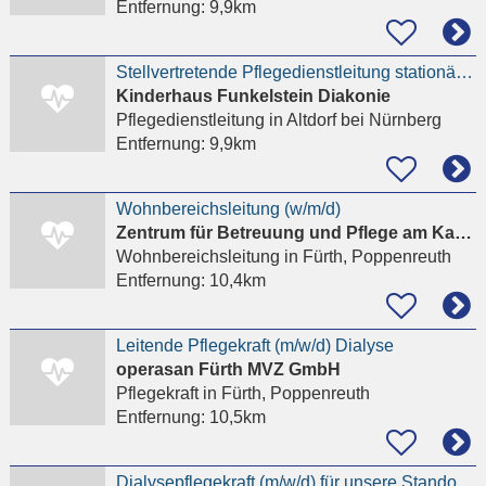
Entfernung:
9,9km
Stellvertretende Pflegedienstleitung stationäre Pflege (m/w/d)
Kinderhaus Funkelstein Diakonie
Pflegedienstleitung
in Altdorf bei Nürnberg
Entfernung:
9,9km
Wohnbereichsleitung (w/m/d)
Zentrum für Betreuung und Pflege am Kavierlein Fürth
Wohnbereichsleitung
in Fürth, Poppenreuth
Entfernung:
10,4km
Leitende Pflegekraft (m/w/d) Dialyse
operasan Fürth MVZ GmbH
Pflegekraft
in Fürth, Poppenreuth
Entfernung:
10,5km
Dialysepflegekraft (m/w/d) für unsere Standorte in Fürth und Höchstadt