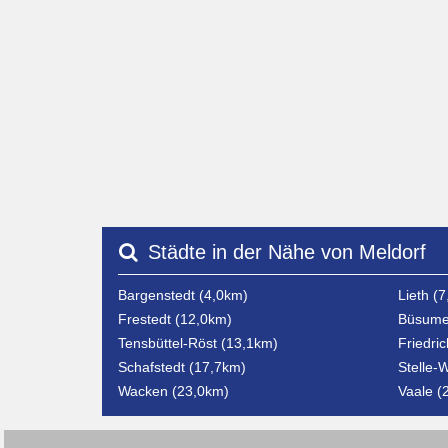
Städte in der Nähe von Meldorf
Bargenstedt (4,0km)
Lieth (
Frestedt (12,0km)
Büsume
Tensbüttel-Röst (13,1km)
Friedri
Schafstedt (17,7km)
Stelle-
Wacken (23,0km)
Vaale (