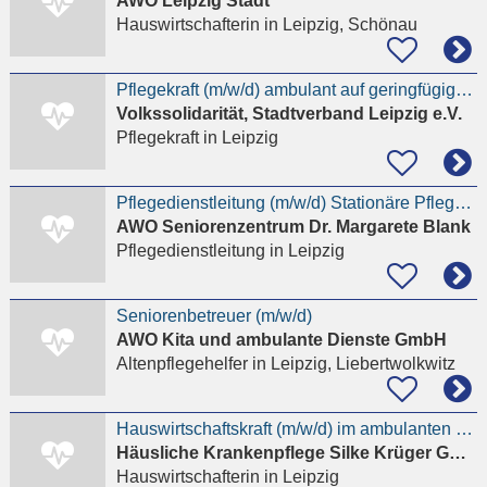
AWO Leipzig Stadt
Hauswirtschafterin
in Leipzig, Schönau
Pflegekraft (m/w/d) ambulant auf geringfügiger Basis
Volkssolidarität, Stadtverband Leipzig e.V.
Pflegekraft
in Leipzig
Pflegedienstleitung (m/w/d) Stationäre Pflege & Tagespflege
AWO Seniorenzentrum Dr. Margarete Blank
Pflegedienstleitung
in Leipzig
Seniorenbetreuer (m/w/d)
AWO Kita und ambulante Dienste GmbH
Altenpflegehelfer
in Leipzig, Liebertwolkwitz
Hauswirtschaftskraft (m/w/d) im ambulanten Dienst (30 Stunden/Woche)
Häusliche Krankenpflege Silke Krüger GmbH
Hauswirtschafterin
in Leipzig