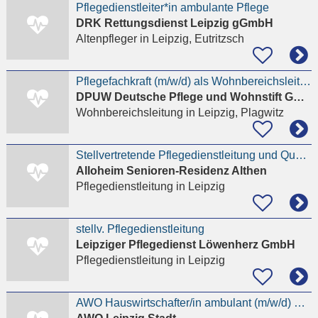
Pflegedienstleiter*in ambulante Pflege
DRK Rettungsdienst Leipzig gGmbH
Altenpfleger
in Leipzig, Eutritzsch
Pflegefachkraft (m/w/d) als Wohnbereichsleitung - Wir freuen uns auf Ihre Unterstützung!
DPUW Deutsche Pflege und Wohnstift GmbH Seniorenheim Leipzig Plagwitz
Wohnbereichsleitung
in Leipzig, Plagwitz
Stellvertretende Pflegedienstleitung und Qualitätsbeauftragte (m/w/d)
Alloheim Senioren-Residenz Althen
Pflegedienstleitung
in Leipzig
stellv. Pflegedienstleitung
Leipziger Pflegedienst Löwenherz GmbH
Pflegedienstleitung
in Leipzig
AWO Hauswirtschafter/in ambulant (m/w/d) Grünau