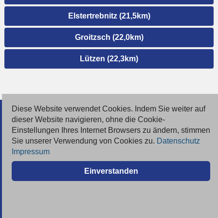
Elstertrebnitz (21,5km)
Groitzsch (22,0km)
Lützen (22,3km)
Diese Website verwendet Cookies. Indem Sie weiter auf
© 2026 Deutsche Jobmarkt GmbH
dieser Website navigieren, ohne die Cookie-
Einstellungen Ihres Internet Browsers zu ändern, stimmen
Inserieren
Sie unserer Verwendung von Cookies zu.
Datenschutz
Impressum
Kontakt
Einverstanden
AGB
Datenschutz
Impressum