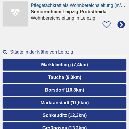
Pflegefachkraft als Wohnbereichsleitung (m/w/d)
Seniorenheim Leipzig-Probstheida
Wohnbereichsleitung
in Leipzig
Städte in der Nähe von Leipzig
Markkleeberg (7,4km)
Taucha (9,0km)
Borsdorf (10,8km)
Markranstädt (11,6km)
Schkeuditz (12,3km)
Großpösna (13,2km)