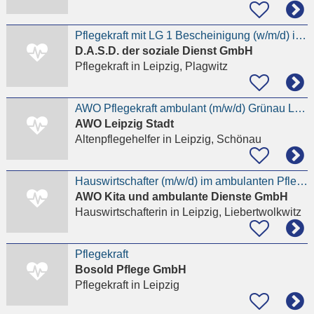
Pflegekraft mit LG 1 Bescheinigung (w/m/d) in Teilzeit ambulant
D.A.S.D. der soziale Dienst GmbH
Pflegekraft
in Leipzig, Plagwitz
AWO Pflegekraft ambulant (m/w/d) Grünau Lindenau
AWO Leipzig Stadt
Altenpflegehelfer
in Leipzig, Schönau
Hauswirtschafter (m/w/d) im ambulanten Pflegebereich Leipzig OT Lützschena
AWO Kita und ambulante Dienste GmbH
Hauswirtschafterin
in Leipzig, Liebertwolkwitz
Pflegekraft
Bosold Pflege GmbH
Pflegekraft
in Leipzig