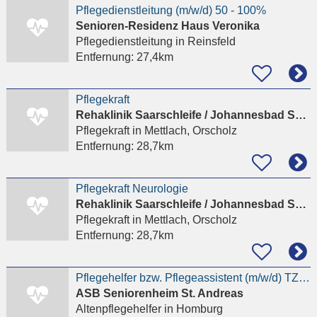
Pflegedienstleitung (m/w/d) 50 - 100%
Senioren-Residenz Haus Veronika
Pflegedienstleitung
in Reinsfeld
Entfernung:
27,4km
Pflegekraft
Rehaklinik Saarschleife / Johannesbad Saarschleife AG und Co. KG
Pflegekraft
in Mettlach, Orscholz
Entfernung:
28,7km
Pflegekraft Neurologie
Rehaklinik Saarschleife / Johannesbad Saarschleife AG und Co. KG
Pflegekraft
in Mettlach, Orscholz
Entfernung:
28,7km
Pflegehelfer bzw. Pflegeassistent (m/w/d) TZ / VZ
ASB Seniorenheim St. Andreas
Altenpflegehelfer
in Homburg