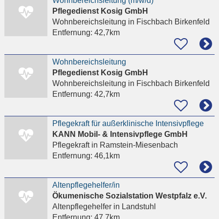
Wohnbereichsleitung (m/w/d)
Pflegedienst Kosig GmbH
Wohnbereichsleitung
in Fischbach Birkenfeld
Entfernung:
42,7km
Wohnbereichsleitung
Pflegedienst Kosig GmbH
Wohnbereichsleitung
in Fischbach Birkenfeld
Entfernung:
42,7km
Pflegekraft für außerklinische Intensivpflege
KANN Mobil- & Intensivpflege GmbH
Pflegekraft
in Ramstein-Miesenbach
Entfernung:
46,1km
Altenpflegehelfer/in
Ökumenische Sozialstation Westpfalz e.V.
Altenpflegehelfer
in Landstuhl
Entfernung:
47,7km