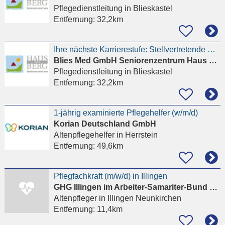
Pflegedienstleitung
in Blieskastel
Entfernung:
32,2km
Ihre nächste Karrierestufe: Stellvertretende Pflegedienstleitung.
Blies Med GmbH Seniorenzentrum Haus am Berg
Pflegedienstleitung
in Blieskastel
Entfernung:
32,2km
1-jährig examinierte Pflegehelfer (w/m/d)
Korian Deutschland GmbH
Altenpflegehelfer
in Herrstein
Entfernung:
49,6km
Pflegfachkraft (m/w/d) in Illingen
GHG Illingen im Arbeiter-Samariter-Bund GmbH
Altenpfleger
in Illingen Neunkirchen
Entfernung:
11,4km