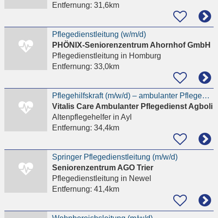
Entfernung:
31,6km
Pflegedienstleitung (w/m/d)
PHÖNIX-Seniorenzentrum Ahornhof GmbH
Pflegedienstleitung
in Homburg
Entfernung:
33,0km
Pflegehilfskraft (m/w/d) – ambulanter Pflegedienst
Vitalis Care Ambulanter Pflegedienst Agboli
Altenpflegehelfer
in Ayl
Entfernung:
34,4km
Springer Pflegedienstleitung (m/w/d)
Seniorenzentrum AGO Trier
Pflegedienstleitung
in Newel
Entfernung:
41,4km