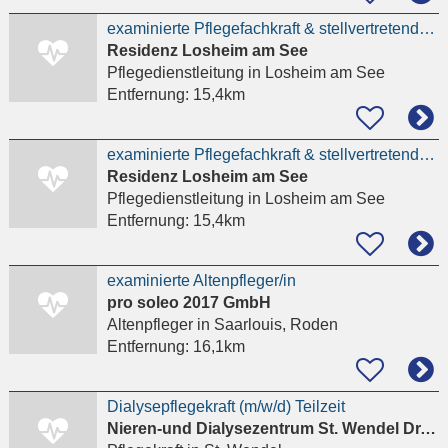
examinierte Pflegefachkraft & stellvertretende Pflegedienstleitung
Residenz Losheim am See
Pflegedienstleitung
in Losheim am See
Entfernung:
15,4km
examinierte Pflegefachkraft & stellvertretende Pflegedienstleitung Losheim Residenz Losheim am See
Residenz Losheim am See
Pflegedienstleitung
in Losheim am See
Entfernung:
15,4km
examinierte Altenpfleger/in
pro soleo 2017 GmbH
Altenpfleger
in Saarlouis, Roden
Entfernung:
16,1km
Dialysepflegekraft (m/w/d) Teilzeit
Nieren-und Dialysezentrum St. Wendel Dr. Klaus Frommherz, Dr. Markus Gerhart