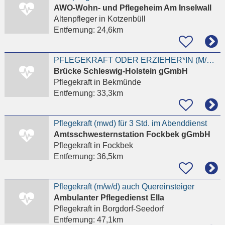
AWO-Wohn- und Pflegeheim Am Inselwall
Altenpfleger
in Kotzenbüll
Entfernung:
24,6km
PFLEGEKRAFT ODER ERZIEHER*IN (M/W/D)
Brücke Schleswig-Holstein gGmbH
Pflegekraft
in Bekmünde
Entfernung:
33,3km
Pflegekraft (mwd) für 3 Std. im Abenddienst
Amtsschwesternstation Fockbek gGmbH
Pflegekraft
in Fockbek
Entfernung:
36,5km
Pflegekraft (m/w/d) auch Quereinsteiger
Ambulanter Pflegedienst Ella
Pflegekraft
in Borgdorf-Seedorf
Entfernung:
47,1km