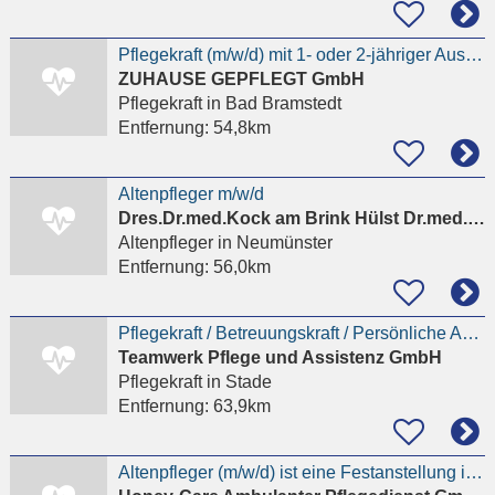
Pflegekraft (m/w/d) mit 1- oder 2-jähriger Ausbildung - ambulant
ZUHAUSE GEPFLEGT GmbH
Pflegekraft
in Bad Bramstedt
Entfernung:
54,8km
Altenpfleger m/w/d
Dres.Dr.med.Kock am Brink Hülst Dr.med.Borst
Altenpfleger
in Neumünster
Entfernung:
56,0km
Pflegekraft / Betreuungskraft / Persönliche Assistenz (m/w/d) gesucht
Teamwerk Pflege und Assistenz GmbH
Pflegekraft
in Stade
Entfernung:
63,9km
Altenpfleger (m/w/d) ist eine Festanstellung in Vollzeit 4000€