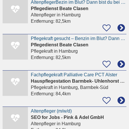
AltenpflegerBezin im Blut? Dann bist du bei uns falsch
Pflegedienst Beate Clasen
Altenpfleger
in Hamburg
Entfernung:
82,5km
Pflegekraft gesucht – Benzin im Blut? Dann bist du bei uns falsch
Pflegedienst Beate Clasen
Pflegekraft
in Hamburg
Entfernung:
82,5km
Fachpflegekraft Palliative Care PCT Alster
Hauspflegestation Barmbek- Uhlenhorst gemeinnützige Ges. f. Alten-und Krankenpflege mbH
Pflegekraft
in Hamburg, Barmbek-Süd
Entfernung:
84,4km
Altenpfleger (m/w/d)
SEO for Jobs - Pink & Adel GmbH
Altenpfleger
in Hamburg