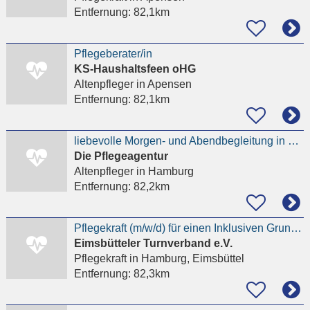
Entfernung:
82,1km
Pflegeberater/in
KS-Haushaltsfeen oHG
Altenpfleger
in Apensen
Entfernung:
82,1km
liebevolle Morgen- und Abendbegleitung in Othmarschen für Senior privat gesucht
Die Pflegeagentur
Altenpfleger
in Hamburg
Entfernung:
82,2km
Pflegekraft (m/w/d) für einen Inklusiven Grundschulstandort
Eimsbütteler Turnverband e.V.
Pflegekraft
in Hamburg, Eimsbüttel
Entfernung:
82,3km