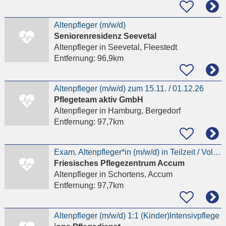
Altenpfleger (m/w/d)
Seniorenresidenz Seevetal
Altenpfleger
in Seevetal, Fleestedt
Entfernung:
96,9km
Altenpfleger (m/w/d) zum 15.11. / 01.12.26
Pflegeteam aktiv GmbH
Altenpfleger
in Hamburg, Bergedorf
Entfernung:
97,7km
Exam. Altenpfleger*in (m/w/d) in Teilzeit / Vollzeit
Friesisches Pflegezentrum Accum
Altenpfleger
in Schortens, Accum
Entfernung:
97,7km
Altenpfleger (m/w/d) 1:1 (Kinder)Intensivpflege