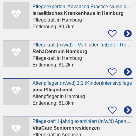
Pflegeexperten, Advanced Practice Nurse oder Onkologische Pflegekraft (m/w/d)
Israelitisches Krankenhaus in Hamburg
Pflegekraft
in Hamburg
Entfernung:
80,7km
Pflegekraft (m/w/d) – Voll- oder Teilzeit – RehaCentrum Hamburg, Heidenkampsweg
RehaCentrum Hamburg
Pflegekraft
in Hamburg
Entfernung:
81,2km
Altenpfleger (m/w/d) 1:1 (Kinder)Intensivpflege
jona Pflegedienst
Altenpfleger
in Hamburg
Entfernung:
81,8km
Pflegekraft 1-jährig examiniert (m/w/d) Apensen
VitaCare Seniorenresidenzen
Pflegekraft
in Apensen