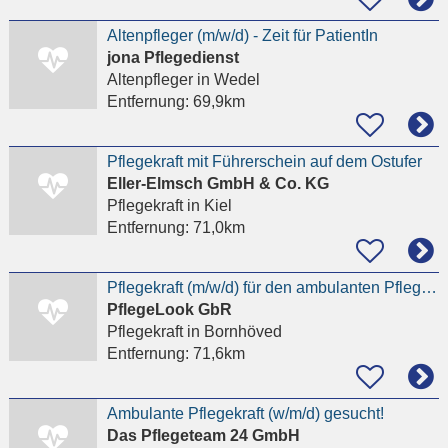
Altenpfleger (m/w/d) - Zeit für PatientIn
jona Pflegedienst
Altenpfleger
in Wedel
Entfernung:
69,9km
Pflegekraft mit Führerschein auf dem Ostufer
Eller-Elmsch GmbH & Co. KG
Pflegekraft
in Kiel
Entfernung:
71,0km
Pflegekraft (m/w/d) für den ambulanten Pflegedienst gesucht
PflegeLook GbR
Pflegekraft
in Bornhöved
Entfernung:
71,6km
Ambulante Pflegekraft (w/m/d) gesucht!
Das Pflegeteam 24 GmbH