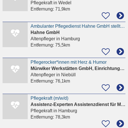
Pflegekraft
in Wedel
Entfernung:
71,9km
Ambulanter Pflegedienst Hahne GmbH stellt ab sofort ein das Alter spielt keine Rolle
Hahne GmbH
Altenpfleger
in Hamburg
Entfernung:
75,5km
Pflegerocker*innen mit Herz & Humor
Mürwiker Werkstätten GmbH, Einrichtungen für Behinderte
Altenpfleger
in Niebüll
Entfernung:
76,1km
Pflegekraft (m/w/d)
Assistenz-Experten Assistenzdienst für Menschen...
Pflegekraft
in Hamburg
Entfernung:
78,3km