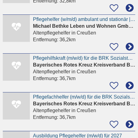
Entfernung:
32,8km
Pflegehelfer (w/m/d) ambulant und stationär | TZ und VZ
Michael Bethke Leben und Wohnen GmbH Wohnpark Gefrees
Altenpflegehelfer
in Creußen
Entfernung:
36,2km
Pflegehilfskraft (m/w/d) für die BRK Sozialstation Fichtelgebirge in Teilzeit
Bayerisches Rotes Kreuz Kreisverband Bayreuth
Altenpflegehelfer
in Creußen
Entfernung:
36,7km
Pflegefachhelfer (m/w/d) für die BRK Sozialstation Fichtelgebirge in Teilzeit
Bayerisches Rotes Kreuz Kreisverband Bayreuth
Altenpflegehelfer
in Creußen
Entfernung:
36,7km
Ausbildung Pflegehelfer (m/w/d) für 2027