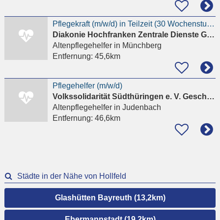
Pflegekraft (m/w/d) in Teilzeit (30 Wochenstunden) - Zentrale Diakoniestation Münchberg-Helmbrechts
Diakonie Hochfranken Zentrale Dienste GmbH
Altenpflegehelfer
in Münchberg
Entfernung:
45,6km
Pflegehelfer (m/w/d)
Volkssolidarität Südthüringen e. V. Geschäftsstelle Sonneberg
Altenpflegehelfer
in Judenbach
Entfernung:
46,6km
Städte in der Nähe von Hollfeld
Glashütten Bayreuth (13,2km)
Ebermannstadt (19,2km)