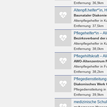
Entfernung:
36,9km
Baunataler Diakonie
Altenpflegehelfer
in K
Entfernung:
37,5km
Altenpflegehelfer
in K
Entfernung:
38,0km
Pflegehilfskraft – 
AWO-Altenzentrum 
Altenpflegehelfer
in F
Entfernung:
38,2km
Pflegedienstleitung
Diakonisches Werk C
Pflegedienstleitung
in
Entfernung:
39,9km
myhomecare Hesse