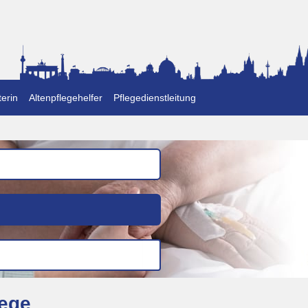
erin
Altenpflegehelfer
Pflegedienstleitung
wege