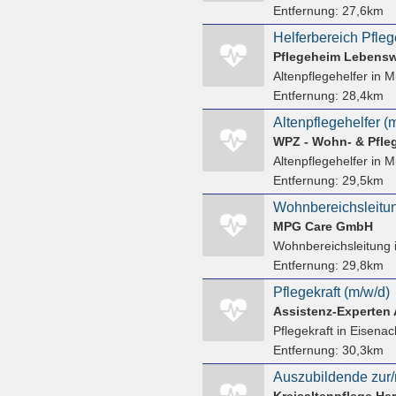
Entfernung:
27,6km
Helferbereich Pfleg
Pflegeheim Lebensw
Altenpflegehelfer
in M
Entfernung:
28,4km
Altenpflegehelfer (
Altenpflegehelfer
in M
Entfernung:
29,5km
Wohnbereichsleitun
MPG Care GmbH
Wohnbereichsleitung
Entfernung:
29,8km
Pflegekraft (m/w/d)
Assistenz-Experten 
Pflegekraft
in Eisenac
Entfernung:
30,3km
Auszubildende zur/m