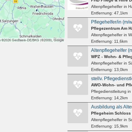
Altenpflegehelfer
in H
Entfernung:
47,1km
Pflegezentrum Am 
Altenpflegehelfer
in W
Entfernung:
11,6km
Altenpflegehelfer (
Altenpflegehelfer
in Sü
Entfernung:
13,0km
AWO-Wohn- und Pfle
Pflegedienstleitung
in
Entfernung:
14,2km
Pflegeheim Schloss
Altenpflegehelfer
in S
Entfernung:
15,9km