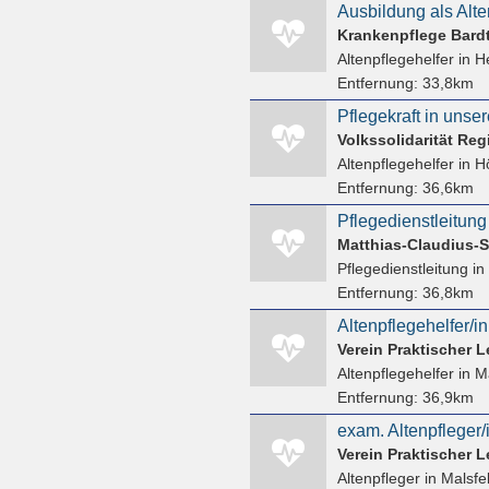
Krankenpflege Bar
Altenpflegehelfer
in H
Entfernung:
33,8km
Altenpflegehelfer
in H
Entfernung:
36,6km
Pflegedienstleitung
Matthias-Claudius-S
Pflegedienstleitung
in
Entfernung:
36,8km
Altenpflegehelfer/in
Verein Praktischer L
Altenpflegehelfer
in Ma
Entfernung:
36,9km
exam. Altenpfleger/i
Verein Praktischer L
Altenpfleger
in Malsfel