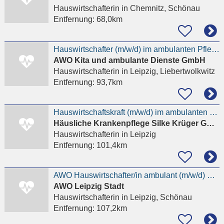
Hauswirtschafterin
in Chemnitz, Schönau
Entfernung:
68,0km
Hauswirtschafter (m/w/d) im ambulanten Pflegebereich Leipzig OT Lützschena
AWO Kita und ambulante Dienste GmbH
Hauswirtschafterin
in Leipzig, Liebertwolkwitz
Entfernung:
93,7km
Hauswirtschaftskraft (m/w/d) im ambulanten Dienst (30 Stunden/Woche)
Häusliche Krankenpflege Silke Krüger GmbH
Hauswirtschafterin
in Leipzig
Entfernung:
101,4km
AWO Hauswirtschafter/in ambulant (m/w/d) Grünau
AWO Leipzig Stadt
Hauswirtschafterin
in Leipzig, Schönau
Entfernung:
107,2km