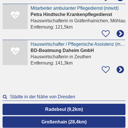
Mitarbeiter ambulanter Pflegedienst (m/w/d)
Petra Hindtsche Krankenpflegedienst
Hauswirtschafterin
in Gräfenhainichen, Möhlau
Entfernung:
121,5km
Hauswirtschafter / Pflegerische Assistenz (m/w/d) in Teilzeit
BD-Beatmung Daheim GmbH
Hauswirtschafterin
in Zeuthen
Entfernung:
141,3km
Städte in der Nähe von Dresden
Radebeul (9,2km)
Großenhain (28,4km)