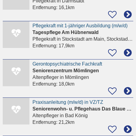
Pflegekraft
in Darmstadt
Entfernung:
16,1km
Pflegekraft mit 1-jähriger Ausbildung (m/w/d)
Tagespflege Am Hübnerwald
Pflegekraft
in Stockstadt am Main, Stockstadt a. Main
Entfernung:
17,9km
Gerontopsychiatrische Fachkraft
Seniorenzentrum Mömlingen
Altenpfleger
in Mömlingen
Entfernung:
18,0km
Praxisanleitung (m/w/d) in VZ/TZ
Seniorenwohn- u. Pflegehaus Das Blaue Haus
Altenpfleger
in Bad König
Entfernung:
21,2km