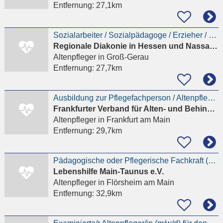
Entfernung:
27,1km
Sozialarbeiter / Sozialpädagoge / Erzieher / (Heil-) Pädagoge / Psychologe / Soziologe /
Regionale Diakonie in Hessen und Nassau gGmbH
Altenpfleger
in Groß-Gerau
Entfernung:
27,7km
Ausbildung zur Pflegefachperson / Altenpfleger (m/w/d)
Frankfurter Verband für Alten- und Behindertenhilfe e.V.
Altenpfleger
in Frankfurt am Main
Entfernung:
29,7km
Pädagogische oder Pflegerische Fachkraft (m/w/d) Erzieher, Altenpfleger, Heilerziehungspfleger
Lebenshilfe Main-Taunus e.V.
Altenpfleger
in Flörsheim am Main
Entfernung:
32,9km