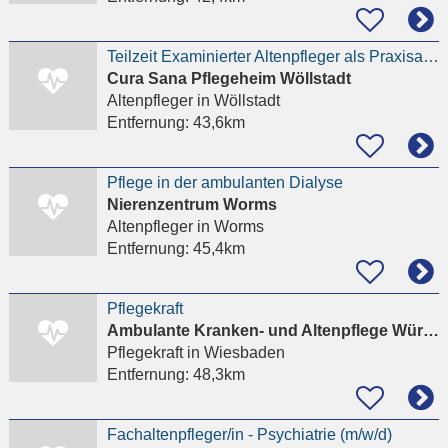
Teilzeit Examinierter Altenpfleger als Praxisanleiter (m/w/d) im Pflegeheim
Cura Sana Pflegeheim Wöllstadt
Altenpfleger
in Wöllstadt
Entfernung:
43,6km
Pflege in der ambulanten Dialyse
Nierenzentrum Worms
Altenpfleger
in Worms
Entfernung:
45,4km
Pflegekraft
Ambulante Kranken- und Altenpflege Würzberger
Pflegekraft
in Wiesbaden
Entfernung:
48,3km
Fachaltenpfleger/in - Psychiatrie (m/w/d)