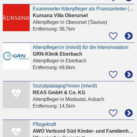
Examinierter Altenpfleger als Praxisanleiter (m/w/d) in der Villa
Kursana Villa Oberursel
Altenpfleger
in Oberursel (Taunus)
Entfernung:
38,7km
Altenpfleger:in (m/w/d) für die Intensivstation
GRN-Klinik Eberbach
Altenpfleger
in Eberbach
Entfernung:
49,6km
Sozialpädagog*innen (m/w/d)
REAS GmbH & Co. KG
Altenpfleger
in Modautal, Asbach
Entfernung:
14,5km
Pflegekraft
AWO Verbund Süd Kinder- und Familienhilfe