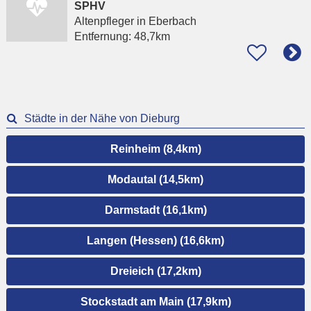
SPHV
Altenpfleger
in Eberbach
Entfernung:
48,7km
Städte in der Nähe von Dieburg
Reinheim (8,4km)
Modautal (14,5km)
Darmstadt (16,1km)
Langen (Hessen) (16,6km)
Dreieich (17,2km)
Stockstadt am Main (17,9km)