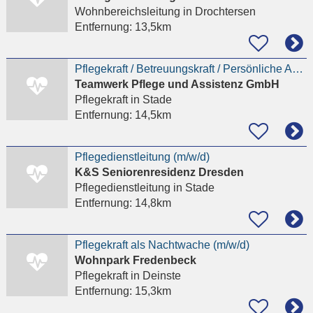
Wohnbereichsleitung
in Drochtersen
Entfernung:
13,5km
Pflegekraft / Betreuungskraft / Persönliche Assistenz (m/w/d) gesucht
Teamwerk Pflege und Assistenz GmbH
Pflegekraft
in Stade
Entfernung:
14,5km
Pflegedienstleitung (m/w/d)
K&S Seniorenresidenz Dresden
Pflegedienstleitung
in Stade
Entfernung:
14,8km
Pflegekraft als Nachtwache (m/w/d)
Wohnpark Fredenbeck
Pflegekraft
in Deinste
Entfernung:
15,3km