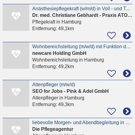
Anästhesiepflegekraft (w/m/d) in Voll - und Teilzeit
Dr. med. Christiane Gebhardt - Praxis ATOS Klinik Fleetinsel Hamburg - Chirurgie
Pflegekraft
in Hamburg
Entfernung:
49,1km
Wohnbereichsleitung (m/w/d) mit Funktion der stell.PDL
newcare Holding GmbH
Wohnbereichsleitung
in Hamburg
Entfernung:
49,2km
Altenpfleger (m/w/d)
SEO for Jobs - Pink & Adel GmbH
Altenpfleger
in Hamburg
Entfernung:
49,3km
liebevolle Morgen- und Abendbegleitung in Othmarschen für Senior privat gesucht
Die Pflegeagentur