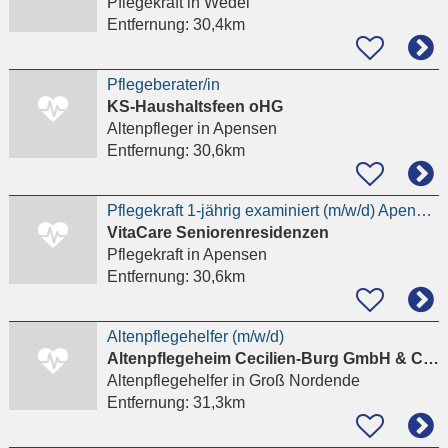
Pflegekraft
in Wedel
Entfernung:
30,4km
Pflegeberater/in
KS-Haushaltsfeen oHG
Altenpfleger
in Apensen
Entfernung:
30,6km
Pflegekraft 1-jährig examiniert (m/w/d) Apensen
VitaCare Seniorenresidenzen
Pflegekraft
in Apensen
Entfernung:
30,6km
Altenpflegehelfer (m/w/d)
Altenpflegeheim Cecilien-Burg GmbH & Co. KG
Altenpflegehelfer
in Groß Nordende
Entfernung:
31,3km