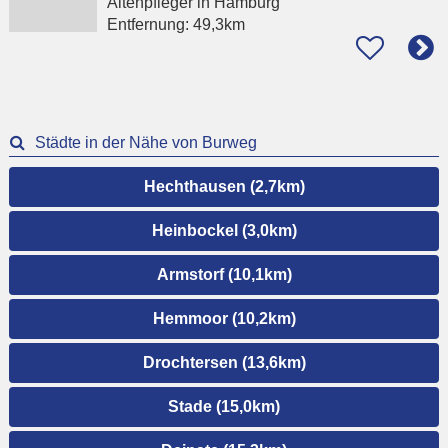
Altenpfleger
in Hamburg
Entfernung:
49,3km
Städte in der Nähe von Burweg
Hechthausen (2,7km)
Heinbockel (3,0km)
Armstorf (10,1km)
Hemmoor (10,2km)
Drochtersen (13,6km)
Stade (15,0km)