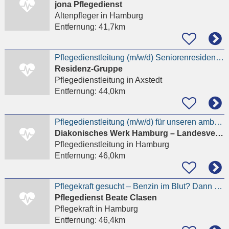
jona Pflegedienst
Altenpfleger
in Hamburg
Entfernung:
41,7km
Pflegedienstleitung (m/w/d) Seniorenresidenz Haus Eichhof
Residenz-Gruppe
Pflegedienstleitung
in Axstedt
Entfernung:
44,0km
Pflegedienstleitung (m/w/d) für unseren ambulanten Dienst am Standort Hamburg-Horn - mit
Diakonisches Werk Hamburg – Landesverband der Inneren Mission e. V.
Pflegedienstleitung
in Hamburg
Entfernung:
46,0km
Pflegekraft gesucht – Benzin im Blut? Dann bist du bei uns falsch
Pflegedienst Beate Clasen
Pflegekraft
in Hamburg
Entfernung:
46,4km