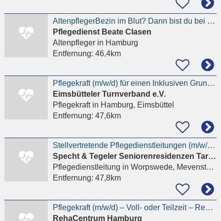
AltenpflegerBezin im Blut? Dann bist du bei uns falsch
Pflegedienst Beate Clasen
Altenpfleger
in Hamburg
Entfernung:
46,4km
Pflegekraft (m/w/d) für einen Inklusiven Grundschulstandort
Eimsbütteler Turnverband e.V.
Pflegekraft
in Hamburg, Eimsbüttel
Entfernung:
47,6km
Stellvertretende Pflegedienstleitungen (m/w/d) in Worpswede
Specht & Tegeler Seniorenresidenzen Tarmstedt Gmbh
Pflegedienstleitung
in Worpswede, Mevenstedt
Entfernung:
47,8km
Pflegekraft (m/w/d) – Voll- oder Teilzeit – RehaCentrum Hamburg, Heidenkampsweg
RehaCentrum Hamburg