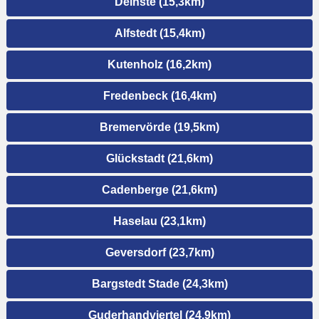
Deinste (15,3km)
Alfstedt (15,4km)
Kutenholz (16,2km)
Fredenbeck (16,4km)
Bremervörde (19,5km)
Glückstadt (21,6km)
Cadenberge (21,6km)
Haselau (23,1km)
Geversdorf (23,7km)
Bargstedt Stade (24,3km)
Guderhandviertel (24,9km)