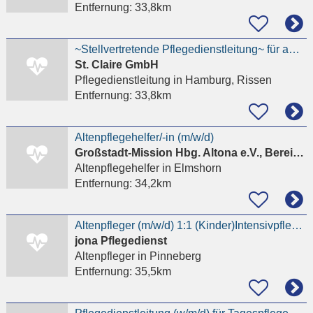
Entfernung:
33,8km
~Stellvertretende Pflegedienstleitung~ für ambulanten Pflegedienst in Hamburg-Rissen gesucht
St. Claire GmbH
Pflegedienstleitung
in Hamburg, Rissen
Entfernung:
33,8km
Altenpflegehelfer/-in (m/w/d)
Großstadt-Mission Hbg. Altona e.V., Bereich Behindertenhilfe
Altenpflegehelfer
in Elmshorn
Entfernung:
34,2km
Altenpfleger (m/w/d) 1:1 (Kinder)Intensivpflege -Zeit für PatientIn
jona Pflegedienst
Altenpfleger
in Pinneberg
Entfernung:
35,5km