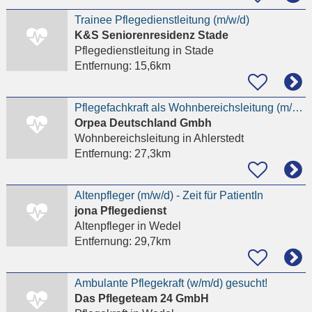
Trainee Pflegedienstleitung (m/w/d)
K&S Seniorenresidenz Stade
Pflegedienstleitung
in Stade
Entfernung:
15,6km
Pflegefachkraft als Wohnbereichsleitung (m/w/d) Seniorenresidenz Am Auetal
Orpea Deutschland Gmbh
Wohnbereichsleitung
in Ahlerstedt
Entfernung:
27,3km
Altenpfleger (m/w/d) - Zeit für PatientIn
jona Pflegedienst
Altenpfleger
in Wedel
Entfernung:
29,7km
Ambulante Pflegekraft (w/m/d) gesucht!
Das Pflegeteam 24 GmbH