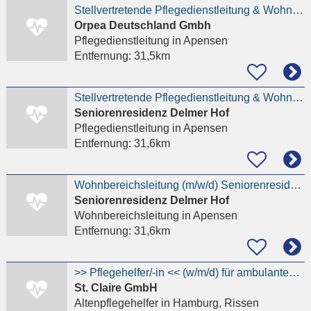
Stellvertretende Pflegedienstleitung & Wohnbereichsleitung in Personalunion (m/w/d)
Orpea Deutschland Gmbh
Pflegedienstleitung
in Apensen
Entfernung:
31,5km
Stellvertretende Pflegedienstleitung & Wohnbereichsleitung in Personalunion (m/w/d)
Seniorenresidenz Delmer Hof
Pflegedienstleitung
in Apensen
Entfernung:
31,6km
Wohnbereichsleitung (m/w/d) Seniorenresidenz Delmer Hof
Seniorenresidenz Delmer Hof
Wohnbereichsleitung
in Apensen
Entfernung:
31,6km
>> Pflegehelfer/-in << (w/m/d) für ambulanten Pflegedienst in Hamburg-Rissen
St. Claire GmbH
Altenpflegehelfer
in Hamburg, Rissen