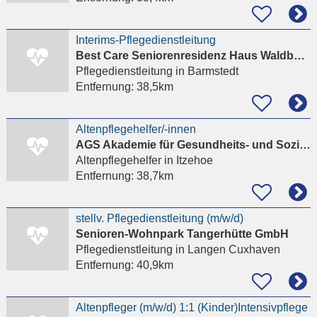
Interims-Pflegedienstleitung
Best Care Seniorenresidenz Haus Waldburg
Pflegedienstleitung
in Barmstedt
Entfernung:
38,5km
Altenpflegehelfer/-innen
AGS Akademie für Gesundheits- und Sozialberufe
Altenpflegehelfer
in Itzehoe
Entfernung:
38,7km
stellv. Pflegedienstleitung (m/w/d)
Senioren-Wohnpark Tangerhütte GmbH
Pflegedienstleitung
in Langen Cuxhaven
Entfernung:
40,9km
Altenpfleger (m/w/d) 1:1 (Kinder)Intensivpflege