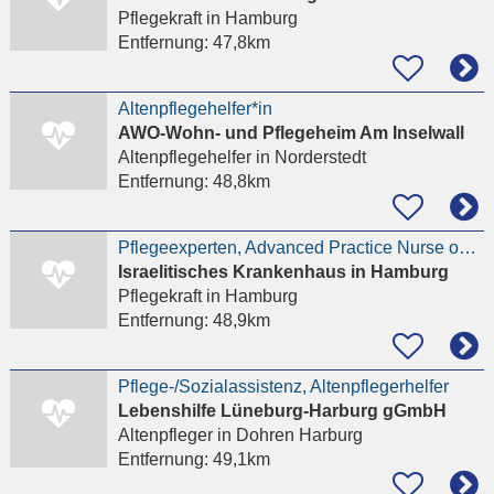
Pflegekraft
in Hamburg
Entfernung:
47,8km
Altenpflegehelfer*in
AWO-Wohn- und Pflegeheim Am Inselwall
Altenpflegehelfer
in Norderstedt
Entfernung:
48,8km
Pflegeexperten, Advanced Practice Nurse oder Onkologische Pflegekraft (m/w/d)
Israelitisches Krankenhaus in Hamburg
Pflegekraft
in Hamburg
Entfernung:
48,9km
Pflege-/Sozialassistenz, Altenpflegerhelfer
Lebenshilfe Lüneburg-Harburg gGmbH
Altenpfleger
in Dohren Harburg
Entfernung:
49,1km