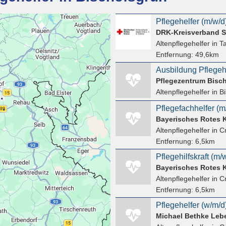
DRK-Kreisverband S
Altenpflegehelfer
in T
Entfernung:
49,6km
Ausbildung Pflegehe
Pflegezentrum Bisc
Altenpflegehelfer
in B
Bayerisches Rotes 
Altenpflegehelfer
in C
Entfernung:
6,5km
Bayerisches Rotes 
Altenpflegehelfer
in C
Entfernung:
6,5km