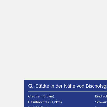
Städte in der Nähe von Bischofsg
Creußen (6,5km)
Bindlac
Helmbrechts (21,3km)
Schwarz