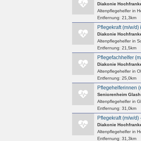
Diakonie Hochfrank
Altenpflegehelfer
in H
Entfernung:
21,3km
Diakonie Hochfrank
Altenpflegehelfer
in S
Entfernung:
21,5km
Diakonie Hochfrank
Altenpflegehelfer
in O
Entfernung:
25,0km
Seniorenheim Glash
Altenpflegehelfer
in G
Entfernung:
31,0km
Diakonie Hochfrank
Altenpflegehelfer
in H
Entfernung:
31,3km