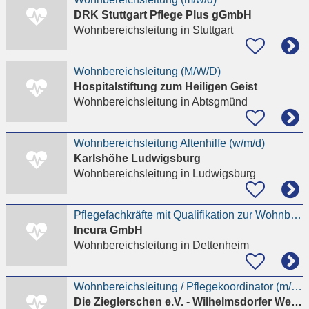
DRK Stuttgart Pflege Plus gGmbH
Wohnbereichsleitung
in Stuttgart
Wohnbereichsleitung (M/W/D)
Hospitalstiftung zum Heiligen Geist
Wohnbereichsleitung
in Abtsgmünd
Wohnbereichsleitung Altenhilfe (w/m/d)
Karlshöhe Ludwigsburg
Wohnbereichsleitung
in Ludwigsburg
Pflegefachkräfte mit Qualifikation zur Wohnbereichsleitung (m/w/d)
Incura GmbH
Wohnbereichsleitung
in Dettenheim
Wohnbereichsleitung / Pflegekoordinator (m/w/d)
Die Zieglerschen e.V. - Wilhelmsdorfer Werke evangelischer Diakonie