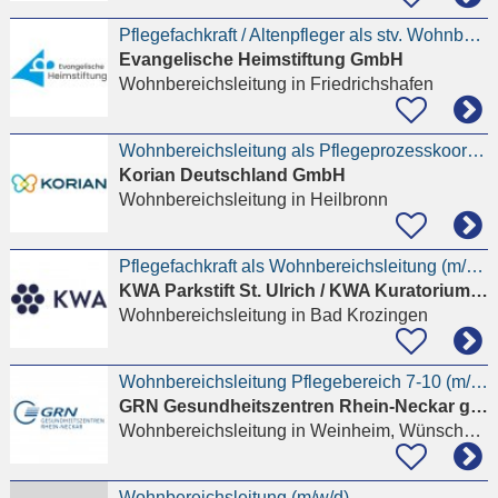
Pflegefachkraft / Altenpfleger als stv. Wohnbereichsleitung (m/w/d)
Evangelische Heimstiftung GmbH
Wohnbereichsleitung
in Friedrichshafen
Wohnbereichsleitung als Pflegeprozesskoordinator (w/m/d)
Korian Deutschland GmbH
Wohnbereichsleitung
in Heilbronn
Pflegefachkraft als Wohnbereichsleitung (m/w/d)
KWA Parkstift St. Ulrich / KWA Kuratorium Wohnen im Alter gemeinnützige AG
Wohnbereichsleitung
in Bad Krozingen
Wohnbereichsleitung Pflegebereich 7-10 (m/w/d)
GRN Gesundheitszentren Rhein-Neckar gGmbH
Wohnbereichsleitung
in Weinheim, Wünschmichelbach
Wohnbereichsleitung (m/w/d)