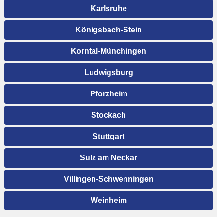
Karlsruhe
Königsbach-Stein
Korntal-Münchingen
Ludwigsburg
Pforzheim
Stockach
Stuttgart
Sulz am Neckar
Villingen-Schwenningen
Weinheim