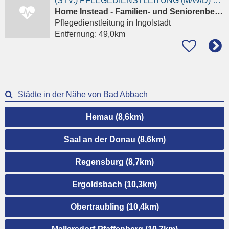
(STV.) PFLEGEDIENSTLEITUNG (M/W/D) VOLLZEIT / TEILZEIT
Home Instead - Familien- und Seniorenbetreuung Arend GmbH
Pflegedienstleitung
in Ingolstadt
Entfernung:
49,0km
Städte in der Nähe von Bad Abbach
Hemau (8,6km)
Saal an der Donau (8,6km)
Regensburg (8,7km)
Ergoldsbach (10,3km)
Obertraubling (10,4km)