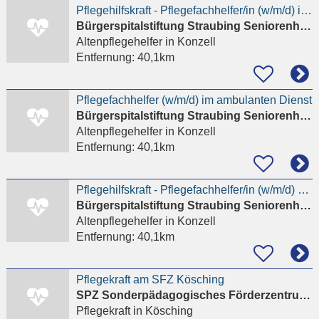
Pflegehilfskraft - Pflegefachhelfer/in (w/m/d) im Dauernachtdienst
Bürgerspitalstiftung Straubing Seniorenheim St. Nikola
Altenpflegehelfer
in Konzell
Entfernung:
40,1km
Pflegefachhelfer (w/m/d) im ambulanten Dienst
Bürgerspitalstiftung Straubing Seniorenheim St. Nikola
Altenpflegehelfer
in Konzell
Entfernung:
40,1km
Pflegehilfskraft - Pflegefachhelfer/in (w/m/d) stationär
Bürgerspitalstiftung Straubing Seniorenheim St. Nikola
Altenpflegehelfer
in Konzell
Entfernung:
40,1km
Pflegekraft am SFZ Kösching
SPZ Sonderpädagogisches Förderzentrum Kösching
Pflegekraft
in Kösching