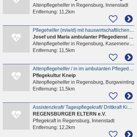
Altenpflegehelfer
in Regensburg, Innenstadt
Entfernung:
11,2km
Pflegehelfer (m/w/d) mit hauswirtschaftlichen Tätigkeiten
Josef und Maria ambulanter Pflegedienst GmbH
Altenpflegehelfer
in Regensburg, Kasernenviertel
Entfernung:
11,5km
Altenpflegehelfer / in im ambulanten Pflegedienst
Pflegekultur Kneip
Altenpflegehelfer
in Regensburg, Burgweinting
Entfernung:
11,5km
Assistenzkraft/ Tagespflegekraft/ Drittkraft Kindergarten Nonnenplatz
REGENSBURGER ELTERN e.V.
Pflegekraft
in Regensburg, Innenstadt
Entfernung:
12,2km