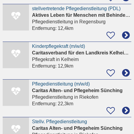
stellvertretende Pflegedienstleitung (PDL)
Aktives Leben für Menschen mit Behinderung e.V.
Pflegedienstleitung
in Regensburg
Entfernung:
12,4km
Kinderpflegekraft (m/w/d)
Caritasverband für den Landkreis Kelheim e.V
Pflegekraft
in Kelheim
Entfernung:
12,9km
Pflegedienstleitung (m/w/d)
Caritas Alten- und Pflegeheim Sünching
Pflegedienstleitung
in Riekofen
Entfernung:
22,3km
Stellv. Pflegedienstleitung
Caritas Alten- und Pflegeheim Sünching