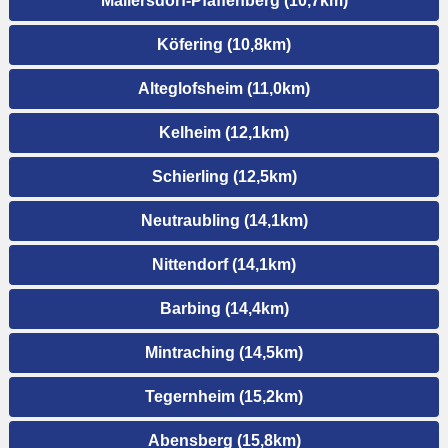
Mallersdorf-Pfaffenberg (10,7km)
Köfering (10,8km)
Alteglofsheim (11,0km)
Kelheim (12,1km)
Schierling (12,5km)
Neutraubling (14,1km)
Nittendorf (14,1km)
Barbing (14,4km)
Mintraching (14,5km)
Tegernheim (15,2km)
Abensberg (15,8km)