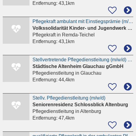
Entfernung:
43,1km
Pflegekraft ambulant mit Einstiegsprämie (m/w/d) Rudolstadt
Volkssolidarität Kinder- und Jugendwerk Thüringen gGmbH
Pflegekraft
in Remda-Teichel
Entfernung:
43,1km
Stellvertretende Pflegedienstleitung (m/w/d) in Teilzeit oder Vollzeit (ab 30 Wochenstunden)
Städtische Altenheim Glauchau gGmbH
Pflegedienstleitung
in Glauchau
Entfernung:
44,4km
Stellv. Pflegedienstleitung (m/w/d)
Seniorenresidenz Schlossblick Altenburg
Pflegedienstleitung
in Altenburg
Entfernung:
47,4km