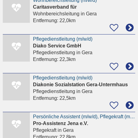
Wohnbereichsleitung (m/w/d)
Caritasverband für
Wohnbereichsleitung
in Gera
Entfernung:
22,0km
Pflegedienstleitung (m/w/d)
Diako Service GmbH
Pflegedienstleitung
in Gera
Entfernung:
22,3km
Pflegedienstleitung (m/w/d)
Diakonie Sozialstation Gera-Untermhaus
Pflegedienstleitung
in Gera
Entfernung:
22,5km
Persönliche Assistent (m/w/d), Pflegekraft (m/w/d) in Gera #42
Pro-Assistenz Jena e.V.
Pflegekraft
in Gera
Entfernung:
22,8km