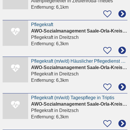
Altenpflegehelfer
in Zeulenroda-Triebes
Entfernung:
6,1km
Pflegekraft
AWO-Sozialmanagement Saale-Orla-Kreis gGmbH
Pflegekraft
in Dreitzsch
Entfernung:
6,3km
Pflegekraft (m/w/d) Häuslicher Pflegedienst Triptis
AWO-Sozialmanagement Saale-Orla-Kreis gGmbH
Pflegekraft
in Dreitzsch
Entfernung:
6,3km
Pflegekraft (m/w/d) Tagespflege in Triptis
AWO-Sozialmanagement Saale-Orla-Kreis gGmbH
Pflegekraft
in Dreitzsch
Entfernung:
6,3km