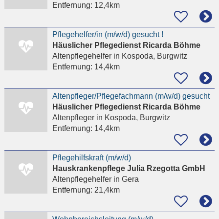
Entfernung:
12,4km
Pflegehelfer/in (m/w/d) gesucht !
Häuslicher Pflegedienst Ricarda Böhme
Altenpflegehelfer
in Kospoda, Burgwitz
Entfernung:
14,4km
Altenpfleger/Pflegefachmann (m/w/d) gesucht
Häuslicher Pflegedienst Ricarda Böhme
Altenpfleger
in Kospoda, Burgwitz
Entfernung:
14,4km
Pflegehilfskraft (m/w/d)
Hauskrankenpflege Julia Rzegotta GmbH
Altenpflegehelfer
in Gera
Entfernung:
21,4km