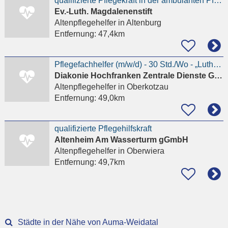
qualifizierte Pflegekraft in der ambulanten Pflege (m/w/d)
Ev.-Luth. Magdalenenstift
Altenpflegehelfer
in Altenburg
Entfernung:
47,4km
Pflegefachhelfer (m/w/d) - 30 Std./Wo - „Lutherstift“ in Oberkotzau
Diakonie Hochfranken Zentrale Dienste GmbH
Altenpflegehelfer
in Oberkotzau
Entfernung:
49,0km
qualifizierte Pflegehilfskraft
Altenheim Am Wasserturm gGmbH
Altenpflegehelfer
in Oberwiera
Entfernung:
49,7km
Städte in der Nähe von Auma-Weidatal