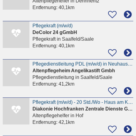
Altenpflegehelfer
in Dennheritz
Entfernung:
40,1km
Pflegekraft (m/w/d)
DeColor 24 gGmbH
Pflegekraft
in Saalfeld/Saale
Entfernung:
40,1km
Pflegedienstleitung PDL (m/w/d) in Neuhaus am Rennweg
Altenpflegeheim Angelikastift Gmbh
Pflegedienstleitung
in Saalfeld/Saale
Entfernung:
41,2km
Pflegekraft (m/w/d) - 20 Std./Wo - Haus am Klosterhof“ in Hof
Diakonie Hochfranken Zentrale Dienste GmbH
Altenpflegehelfer
in Hof
Entfernung:
42,1km