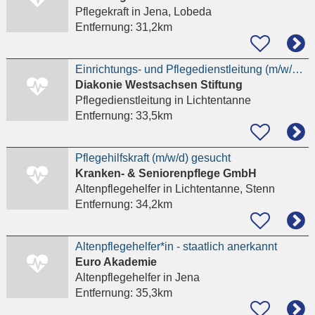
Pflegekraft
in Jena, Lobeda
Entfernung:
31,2km
Einrichtungs- und Pflegedienstleitung (m/w/d) - Diakonie-Pflegedienst Lichtentanne
Diakonie Westsachsen Stiftung
Pflegedienstleitung
in Lichtentanne
Entfernung:
33,5km
Pflegehilfskraft (m/w/d) gesucht
Kranken- & Seniorenpflege GmbH
Altenpflegehelfer
in Lichtentanne, Stenn
Entfernung:
34,2km
Altenpflegehelfer*in - staatlich anerkannt
Euro Akademie
Altenpflegehelfer
in Jena
Entfernung:
35,3km