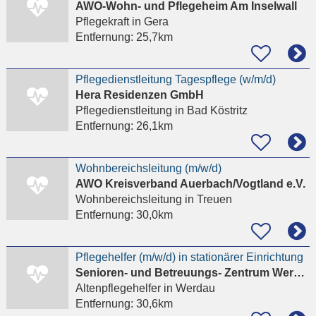
AWO-Wohn- und Pflegeheim Am Inselwall
Pflegekraft
in Gera
Entfernung:
25,7km
Pflegedienstleitung Tagespflege (w/m/d)
Hera Residenzen GmbH
Pflegedienstleitung
in Bad Köstritz
Entfernung:
26,1km
Wohnbereichsleitung (m/w/d)
AWO Kreisverband Auerbach/Vogtland e.V.
Wohnbereichsleitung
in Treuen
Entfernung:
30,0km
Pflegehelfer (m/w/d) in stationärer Einrichtung
Senioren- und Betreuungs- Zentrum Werdau GmbH & Co.
Altenpflegehelfer
in Werdau
Entfernung:
30,6km