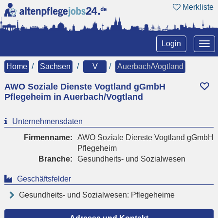
Merkliste
Tog
Login
nav
Home
Sachsen
V
Auerbach/Vogtland
AWO Soziale Dienste Vogtland gGmbH
Pflegeheim in Auerbach/Vogtland
Unternehmensdaten
Firmenname:
AWO Soziale Dienste Vogtland gGmbH
Pflegeheim
Branche:
Gesundheits- und Sozialwesen
Geschäftsfelder
Gesundheits- und Sozialwesen: Pflegeheime