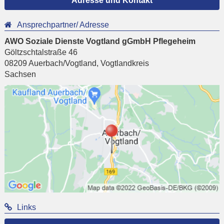
Adresse und Kontakt
Ansprechpartner/ Adresse
AWO Soziale Dienste Vogtland gGmbH Pflegeheim
Göltzschtalstraße 46
08209
Auerbach/Vogtland
,
Vogtlandkreis
Sachsen
Links